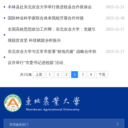
丰林县赴东北农业大学举行推进校县合作座谈会
2023-11-21
国际种业科学家联合体来我校开展合作对接
2023-11-18
全国高校思想政治工作网：东北农业大学：党建引
2023-11-17
领脱贫攻坚 科技赋能乡村振兴
东北农业大学与五常市签署“校地共建” 战略合作协
2023-11-17
议并举行“市委书记进校园”活动
共132条
上页
1
2
3
4
5
6
下页
管理服务部门