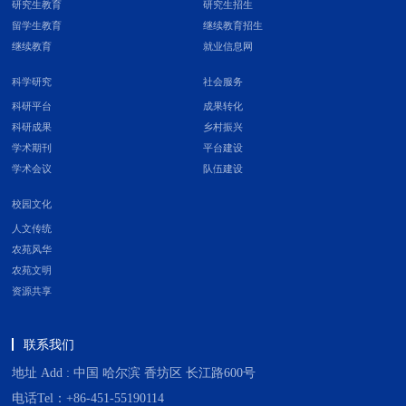
研究生教育
研究生招生
留学生教育
继续教育招生
继续教育
就业信息网
科学研究
社会服务
科研平台
成果转化
科研成果
乡村振兴
学术期刊
平台建设
学术会议
队伍建设
校园文化
人文传统
农苑风华
农苑文明
资源共享
联系我们
地址 Add : 中国 哈尔滨 香坊区 长江路600号
电话Tel：+86-451-55190114