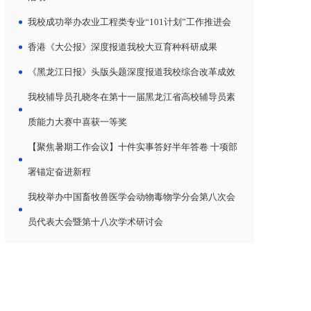
我校成功举办农业工程类专业“101计划”工作推进会
香港《大公报》深度报道我校大豆育种科研成果
《黑龙江日报》头版头题深度报道我校综合改革成效
我校辅导员孔晓冬在第十一届黑龙江省高校辅导员素
质能力大赛中喜获一等奖
【聚焦暑期工作会议】十件实事答好半年答卷 十项部
署锚定奋进新程
我校举办中国畜牧兽医学会动物毒物学分会第八次会
员代表大会暨第十八次学术研讨会