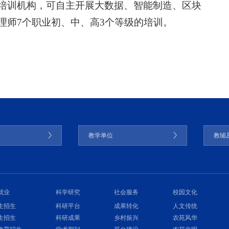
培训机构，可自主开展大数据、智能制造、区块
理师7个职业初、中、高3个等级的培训。
门
教学单位
教辅
就业
科学研究
社会服务
校园文化
生招生
科研平台
成果转化
人文传统
生招生
科研成果
乡村振兴
农苑风华