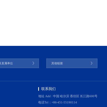
及直属单位
其他链接
联系我们
地址 Add : 中国 哈尔滨 香坊区 长江路600号
电话Tel：+86-451-55190114