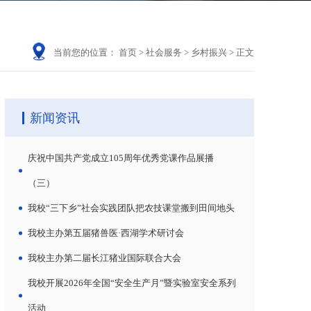
当前您的位置：
首页
>
社会服务
>
乡村振兴
>
正文
新闻资讯
庆祝中国共产党成立105周年优秀党课作品展播
（三）
我校“三下乡”社会实践团队把农技课堂搬到田间地头
我校主办第五届猪兽医·西湖学术研讨会
我校主办第二届长江猪业国际联合大会
我校开展2026年全国“安全生产月”暨实验室安全系列
活动