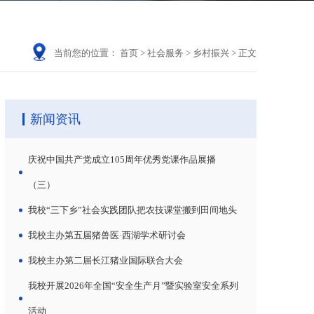
当前您的位置：
首页
>
社会服务
>
乡村振兴
>
正文
新闻资讯
庆祝中国共产党成立105周年优秀党课作品展播
（三）
我校“三下乡”社会实践团队把农技课堂搬到田间地头
我校主办第五届猪兽医·西湖学术研讨会
我校主办第二届长江猪业国际联合大会
我校开展2026年全国“安全生产月”暨实验室安全系列
活动