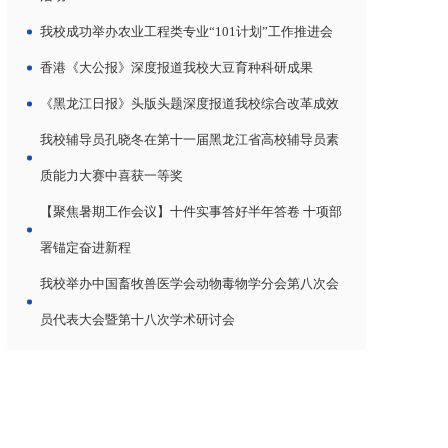
我校成功举办农业工程类专业“101计划”工作推进会
香港《大公报》深度报道我校大豆育种科研成果
《黑龙江日报》头版头题深度报道我校综合改革成效
我校辅导员孔晓冬在第十一届黑龙江省高校辅导员素
质能力大赛中喜获一等奖
【聚焦暑期工作会议】十件实事答好半年答卷 十项部
署锚定奋进新程
我校举办中国畜牧兽医学会动物毒物学分会第八次会
员代表大会暨第十八次学术研讨会