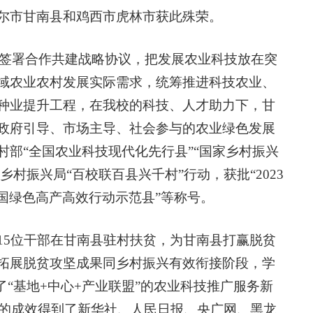
尔市甘南县和鸡西市虎林市获此殊荣。
我校签署合作共建战略协议，把发展农业科技放在突
域农业农村发展实际需求，统筹推进科技农业、
种业提升工程，在我校的科技、人才助力下，甘
政府引导、市场主导、社会参与的农业绿色发展
部“全国农业科技现代化先行县”“国家乡村振兴
乡村振兴局“百校联百县兴千村”行动，获批“2023
全国绿色高产高效行动示范县”等称号。
15位干部在甘南县驻村扶贫，为甘南县打赢脱贫
拓展脱贫攻坚成果同乡村振兴有效衔接阶段，学
了“基地+中心+产业联盟”的农业科技推广服务新
得的成效得到了新华社、人民日报、央广网、黑龙