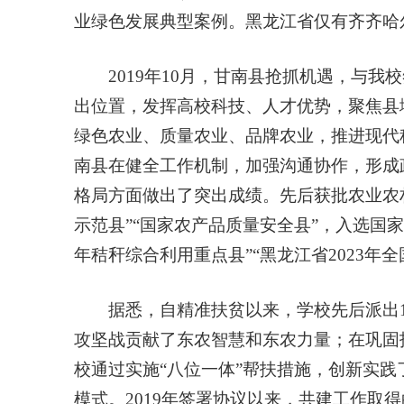
业绿色发展典型案例。黑龙江省仅有齐齐哈
2019年10月，甘南县抢抓机遇，与
出位置，发挥高校科技、人才优势，聚焦县
绿色农业、质量农业、品牌农业，推进现代
南县在健全工作机制，加强沟通协作，形成
格局方面做出了突出成绩。先后获批农业农村
示范县”“国家农产品质量安全县”，入选国家
年秸秆综合利用重点县”“黑龙江省2023年
据悉，自精准扶贫以来，学校先后派出
攻坚战贡献了东农智慧和东农力量；在巩固
校通过实施“八位一体”帮扶措施，创新实践
模式。2019年签署协议以来，共建工作取