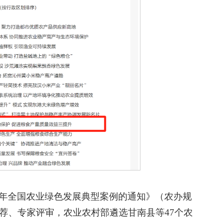
3年全国农业绿色发展典型案例的通知》（农办规
推荐、专家评审，农业农村部遴选甘南县等47个农