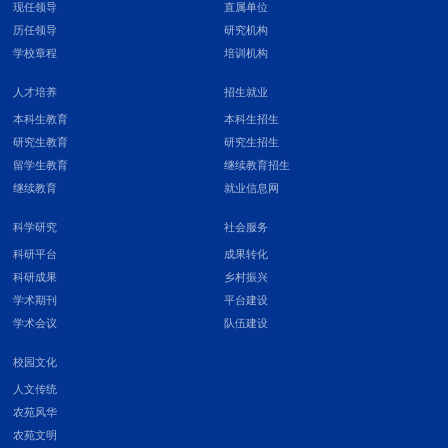
现任领导
直属单位
历任领导
研究机构
学校章程
培训机构
人才培养
招生就业
本科生教育
本科生招生
研究生教育
研究生招生
留学生教育
继续教育招生
继续教育
就业信息网
科学研究
社会服务
科研平台
成果转化
科研成果
乡村振兴
学术期刊
平台建设
学术会议
队伍建设
校园文化
人文传统
农苑风华
农苑文明