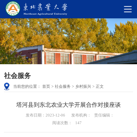
社会服务
当前您的位置：
首页
>
社会服务
>
乡村振兴
>
正文
塔河县到东北农业大学开展合作对接座谈
发布日期：2023-12-06
发布机构：
责任编辑：
阅读次数：
147