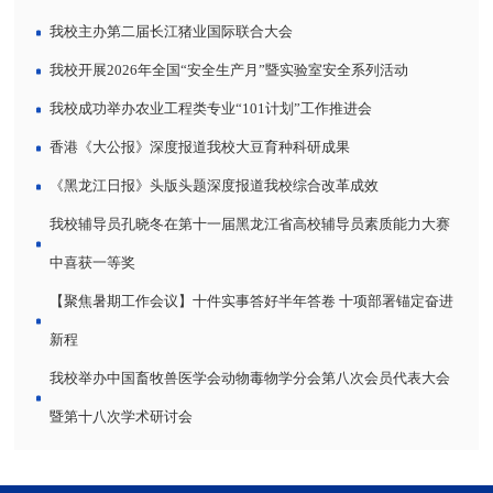
我校主办第二届长江猪业国际联合大会
我校开展2026年全国“安全生产月”暨实验室安全系列活动
我校成功举办农业工程类专业“101计划”工作推进会
香港《大公报》深度报道我校大豆育种科研成果
《黑龙江日报》头版头题深度报道我校综合改革成效
我校辅导员孔晓冬在第十一届黑龙江省高校辅导员素质能力大赛
中喜获一等奖
【聚焦暑期工作会议】十件实事答好半年答卷 十项部署锚定奋进
新程
我校举办中国畜牧兽医学会动物毒物学分会第八次会员代表大会
暨第十八次学术研讨会