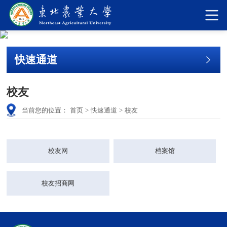
快速通道
校友
当前您的位置：
首页
>
快速通道
>
校友
校友网
档案馆
校友招商网