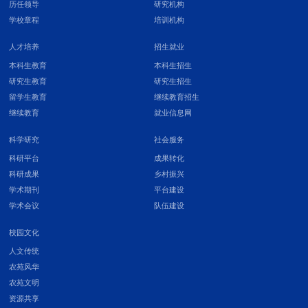
历任领导
研究机构
学校章程
培训机构
人才培养
招生就业
本科生教育
本科生招生
研究生教育
研究生招生
留学生教育
继续教育招生
继续教育
就业信息网
科学研究
社会服务
科研平台
成果转化
科研成果
乡村振兴
学术期刊
平台建设
学术会议
队伍建设
校园文化
人文传统
农苑风华
农苑文明
资源共享