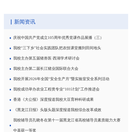
新闻资讯
庆祝中国共产党成立105周年优秀党课作品展播（三）
我校“三下乡”社会实践团队把农技课堂搬到田间地头
我校主办第五届猪兽医·西湖学术研讨会
我校主办第二届长江猪业国际联合大会
我校开展2026年全国“安全生产月”暨实验室安全系列活动
我校成功举办农业工程类专业“101计划”工作推进会
香港《大公报》深度报道我校大豆育种科研成果
《黑龙江日报》头版头题深度报道我校综合改革成效
我校辅导员孔晓冬在第十一届黑龙江省高校辅导员素质能力大赛
中喜获一等奖