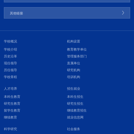
其他链接
学校概况
机构设置
学校介绍
教育教学单位
历史沿革
管理服务部门
现任领导
直属单位
历任领导
研究机构
学校章程
培训机构
人才培养
招生就业
本科生教育
本科生招生
研究生教育
研究生招生
留学生教育
继续教育招生
继续教育
就业信息网
科学研究
社会服务