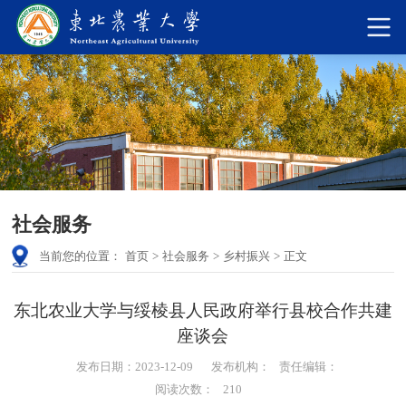
社会服务
当前您的位置：
首页
>
社会服务
>
乡村振兴
>
正文
东北农业大学与绥棱县人民政府举行县校合作共建
座谈会
发布日期：2023-12-09
发布机构：
责任编辑：
阅读次数：
210