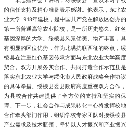
朱志猛在会上讲话，对绥棱县一直以来对学校
的信任支持及精心准备表示感谢。他表示，东北农
业大学1948年建校，是中国共产党在解放区创办的
第一所普通高等农业院校，是一所历史悠久、红色
基因深厚的大学。绥棱县风景优美、物产丰富，具
有明显的区位优势，作为北满抗联西征的终点，绥
棱县在注重红色基因传承方面与东北农业大学高度
契合。双方开展务实合作、共同打造合作示范县是
落实东北农业大学与绥化市人民政府战略合作协议
的具体举措。绥棱县委县政府高度重视双方合作，
为县校合作共建提供了全方位的支持和坚实的保
障。下一步，社会合作与成果转化中心将发挥校地
合作牵头部门作用，组织学校专家团队对接绥棱县
产业需求及技术瓶颈，坚持以人才振兴和产业振兴