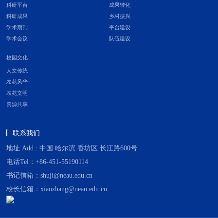
科研平台
成果转化
科研成果
乡村振兴
学术期刊
平台建设
学术会议
队伍建设
校园文化
人文传统
农苑风华
农苑文明
资源共享
联系我们
地址 Add : 中国 哈尔滨 香坊区 长江路600号
电话Tel：+86-451-55190114
书记信箱：shuji@neau.edu.cn
校长信箱：xiaozhang@neau.edu.cn