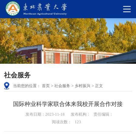
社会服务
当前您的位置：
首页
>
社会服务
>
乡村振兴
>
正文
国际种业科学家联合体来我校开展合作对接
发布日期：2023-11-18
发布机构：
责任编辑：
阅读次数：
123