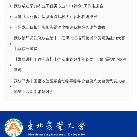
我校成功举办农业工程类专业“101计划”工作推进会
香港《大公报》深度报道我校大豆育种科研成果
《黑龙江日报》头版头题深度报道我校综合改革成效
我校辅导员孔晓冬在第十一届黑龙江省高校辅导员素质能力大赛
中喜获一等奖
【聚焦暑期工作会议】十件实事答好半年答卷 十项部署锚定奋进
新程
我校举办中国畜牧兽医学会动物毒物学分会第八次会员代表大会
暨第十八次学术研讨会