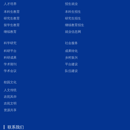
人才培养
招生就业
本科生教育
本科生招生
研究生教育
研究生招生
留学生教育
继续教育招生
继续教育
就业信息网
科学研究
社会服务
科研平台
成果转化
科研成果
乡村振兴
学术期刊
平台建设
学术会议
队伍建设
校园文化
人文传统
农苑风华
农苑文明
资源共享
联系我们