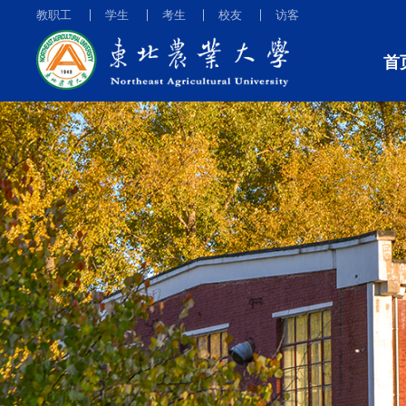
教职工
学生
考生
校友
访客
首