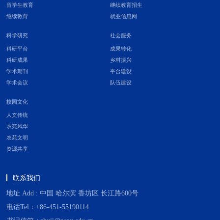
留学生教育
继续教育招生
继续教育
就业信息网
科学研究
社会服务
科研平台
成果转化
科研成果
乡村振兴
学术期刊
平台建设
学术会议
队伍建设
校园文化
人文传统
农苑风华
农苑文明
资源共享
联系我们
地址 Add : 中国 哈尔滨 香坊区 长江路600号
电话Tel：+86-451-55190114