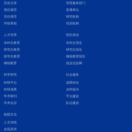
历史沿革
管理服务部门
现任领导
直属单位
历任领导
研究机构
学校章程
培训机构
人才培养
招生就业
本科生教育
本科生招生
研究生教育
研究生招生
留学生教育
继续教育招生
继续教育
就业信息网
科学研究
社会服务
科研平台
成果转化
科研成果
乡村振兴
学术期刊
平台建设
学术会议
队伍建设
校园文化
人文传统
农苑风华