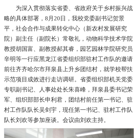
为深入贯彻落实省委、省政府关于乡村振兴战
略的具体部署，8月20日，我校党委副书记贺景
平，社会合作与成果转化中心（新农村发展研究
院）副主任（副院长）常敬礼，动物科学技术学院
教授
胡国富、
副教授
郝其睿，
园艺园林学院
研究员
辛明等一行应黑龙江省委组织部驻村工作队的邀请
前往齐齐哈尔市拜泉县上升乡团结村，就学校帮扶
示范项目成效进行走访调研。省委组织部机关党委
专职副书记、人事处处长朱喜峰，拜泉县委书记荣
军、组织部部长申利君，团结村前任第一书记、驻
村工作队队长吴剑宇，现任第一书记、驻村工作队
队长刘欢等参加座谈。会议由刘欢主持。