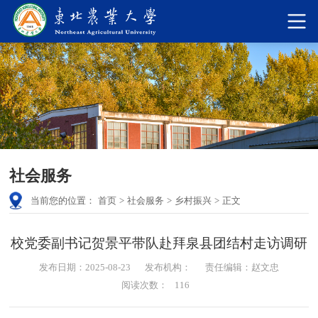
社会服务
当前您的位置：
首页
>
社会服务
>
乡村振兴
>
正文
校党委副书记贺景平带队赴拜泉县团结村走访调研
发布日期：2025-08-23
发布机构：
责任编辑：赵文忠
阅读次数：
116