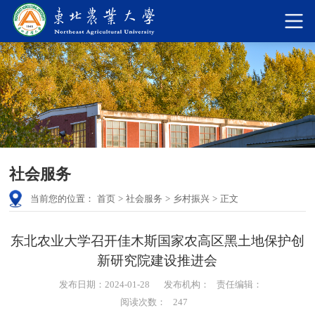
社会服务
当前您的位置：
首页
>
社会服务
>
乡村振兴
>
正文
东北农业大学召开佳木斯国家农高区黑土地保护创
新研究院建设推进会
发布日期：2024-01-28
发布机构：
责任编辑：
阅读次数：
247