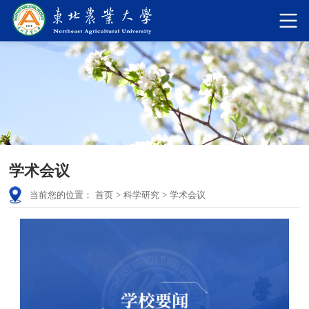
学术会议
当前您的位置：
首页
>
科学研究
>
学术会议