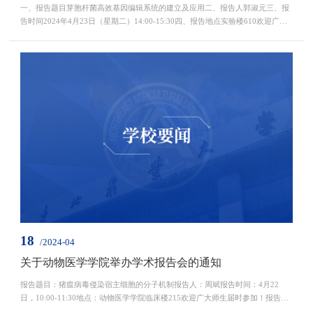
一、报告题目芽胞杆菌高效基因编辑系统的建立及应用二、报告人郭淑元三、报
告时间2024年4月23日（星期二）14:00-15:30四、报告地点实验楼610欢迎广大
师生届时参加！生命科学学院2024年4月22日报告人简介：郭淑元，北京理工大
学教授，博士生导师。分别于1992年和1995年在东北农业大学生物工程系获得本
科和硕士学位，2004年在清华大学生物化学与分子生物学专业获得博士学位。主
要从事微生物表达系统的改造、微生物与宿主的互作机...
18
/2024-04
关于动物医学学院举办学术报告会的通知
报告题目：猪瘟病毒侵染宿主细胞的分子机制报告人：周斌报告时间：4月22
日，10:00-11:30地点：动物医学学院临床楼215欢迎广大师生届时参加！报告人
简介：周斌，南京农业大学动物医学院预防兽医系主任，教授，博士，博士生导