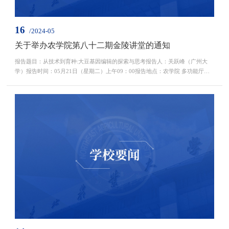
16
/2024-05
关于举办农学院第八十二期金陵讲堂的通知
报告题目：从技术到育种:大豆基因编辑的探索与思考报告人：关跃峰（广州大
学）报告时间：05月21日（星期二）上午09：00报告地点：农学院 多功能厅直
播平台：百博智慧直播间金陵讲堂频道农学院2024年05月16日报告人介绍：关跃
峰，广州大学生命科学学院，教授，博士生导师。研究方向是大豆重要性状调控
机制解析与精准育种。实验室面向我国大豆种业振兴战略需求，基于大豆高效基
因编辑技术，聚焦研究高效固氮和产量性状形成的分子...