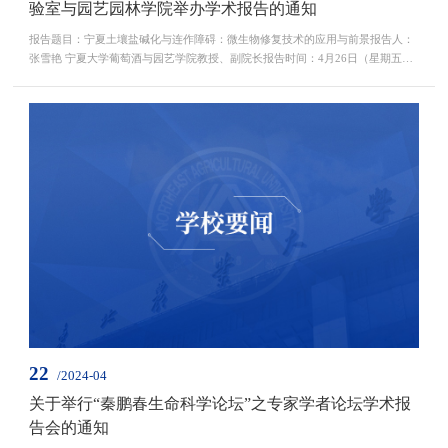
验室与园艺园林学院举办学术报告的通知
报告题目：宁夏土壤盐碱化与连作障碍：微生物修复技术的应用与前景报告人：
张雪艳 宁夏大学葡萄酒与园艺学院教授、副院长报告时间：4月26日（星期五）
10:30-11:30报告地点：园艺园林学院202会议室欢迎广大师生届时参加。报告人
简介：张雪艳，博士，宁夏大学葡萄酒与园艺学院教授，博士生导师。农业农村
部园艺作物节水抗逆高效生产创新重点实验室（部省共建）主任，宁夏现代设施
园艺工程技术中心副主任，园艺学会青年分会理事，...
22
/2024-04
关于举行“秦鹏春生命科学论坛”之专家学者论坛学术报
告会的通知