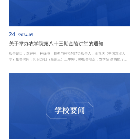
24
/2024-05
关于举办农学院第八十三期金陵讲堂的通知
报告题目：选好种、种好地---模型与种植的结合报告人：王喜庆（中国农业大
学）报告时间：05月29日（星期三）上午09：00报告地点：农学院 多功能厅直
播平台：百博智慧直播间金陵讲堂频道报告人介绍：王喜庆博士，中国农业大学
生物学院、植物抗逆高效全国重点实验室教授，中国农业大学作物功能基因组与
分子育种研究中心执行主任，深圳市中农大前沿技术研究院分子设计与智慧育种
中心主任。1986年入学西北农林科技大学，先后获得学...