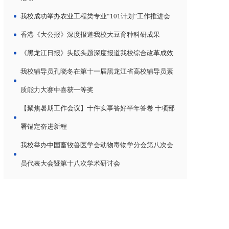
我校成功举办农业工程类专业“101计划”工作推进会
香港《大公报》深度报道我校大豆育种科研成果
《黑龙江日报》头版头题深度报道我校综合改革成效
我校辅导员孔晓冬在第十一届黑龙江省高校辅导员素
质能力大赛中喜获一等奖
【聚焦暑期工作会议】十件实事答好半年答卷 十项部
署锚定奋进新程
我校举办中国畜牧兽医学会动物毒物学分会第八次会
员代表大会暨第十八次学术研讨会