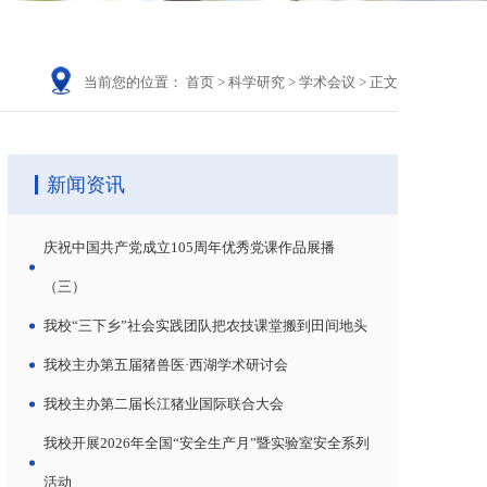
当前您的位置：
首页
>
科学研究
>
学术会议
>
正文
新闻资讯
庆祝中国共产党成立105周年优秀党课作品展播
（三）
我校“三下乡”社会实践团队把农技课堂搬到田间地头
我校主办第五届猪兽医·西湖学术研讨会
我校主办第二届长江猪业国际联合大会
我校开展2026年全国“安全生产月”暨实验室安全系列
活动