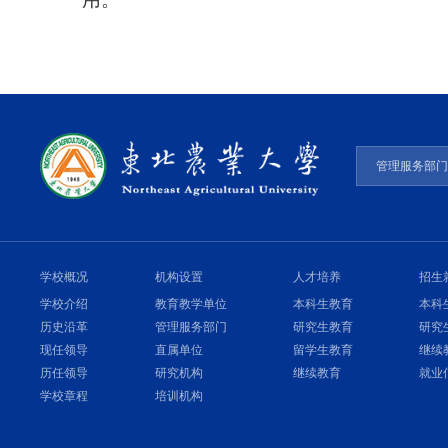
管理服务部
学校概况
机构设置
人才培养
招生
学校介绍
教育教学单位
本科生教育
本科
历史沿革
管理服务部门
研究生教育
研究
现任领导
直属单位
留学生教育
继续
历任领导
研究机构
继续教育
就业
学校章程
培训机构