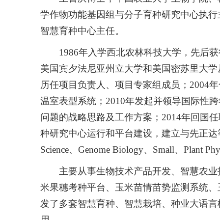
学作物功能基因组与分子育种研究中心执行
智慧育种中心主任。
1986年入学西北农林科技大学，先后获得
美国宾夕法尼亚州立大学和美国密苏里大学从事博
历任项目负责人、项目专家组成员；2004
温室表型系统；2010年发起并领导国际性
问题的战略思路及工作方案；2014年回国
种研究中心运行和平台建设，建立与先正达
Science、Genome Biology、Small、P
主要从事生物技术产品开发、智慧农业
米果穗考种平台、玉米苗情苗势监测系统、
发了多套智慧育种、智慧栽培、种业大语言
用。