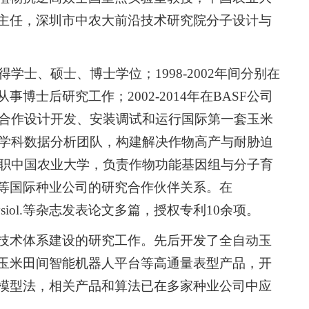
主任，深圳市中农大前沿技术研究院分子设计与
学士、硕士、博士学位；1998-2002年间分别在
士后研究工作；2002-2014年在BASF公司
年合作设计开发、安装调试和运行国际第一套玉米
跨学科数据分析团队，构建解决作物高产与耐胁迫
任职中国农业大学，负责作物功能基因组与分子育
等国际种业公司的研究合作伙伴关系。在
lant Physiol.等杂志发表论文多篇，授权专利10余项。
技术体系建设的研究工作。先后开发了全自动玉
玉米田间智能机器人平台等高通量表型产品，开
模型法，相关产品和算法已在多家种业公司中应