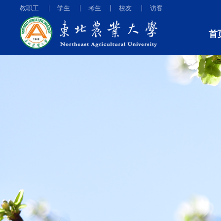
教职工
学生
考生
校友
访客
首