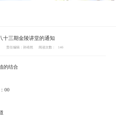
八十三期金陵讲堂的通知
：
责任编辑：孙靖然
阅读次数：
146
种植的结合
：00
道