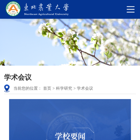
学术会议
当前您的位置：
首页
>
科学研究
>
学术会议