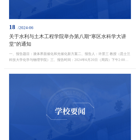
18
/2024-06
关于水利与土木工程学院举办第八期“寒区水科学大讲
堂”的通知
一、报告题目：液体界面催化和光催化新方案二、报告人：许景三 教授（昆士兰
科技大学化学与物理学院）三、报告时间：2024年6月20日（周四）下午2:00
四、报告地点：水利楼208会议室报告人简介：许景三，澳大利亚昆士兰科技大
学终身教授。2008年在吉林大学获得材料物理学士学位，2013年于中科院上海硅
酸盐研究所获得博士学位。2013-2016年在德国马普学会胶体与界面研究所进行
博士后工作。2016年获得澳大利亚Discovery Early Caree...