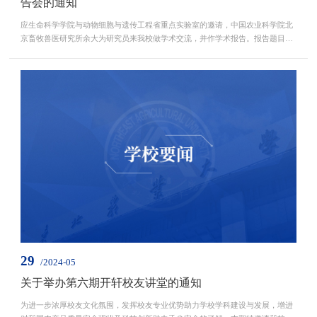
告会的通知
应生命科学学院与动物细胞与遗传工程省重点实验室的邀请，中国农业科学院北
京畜牧兽医研究所余大为研究员来我校做学术交流，并作学术报告。报告题目：
畜禽种质资源保护利用前沿技术研究时间：6月5日（星期三）下午14:00-15:00地
点：公共基础大楼320生命科学学院动物细胞与遗传工程省重点实验室2024年6月
3日报告人简介：余大为，中国农业科学院北京畜牧兽医研究所研究员，博士生
导师，国家畜禽种质资源库平台科学家。研究方向为...
29
/2024-05
关于举办第六期开轩校友讲堂的通知
为进一步浓厚校友文化氛围，发挥校友专业优势助力学校学科建设与发展，增进