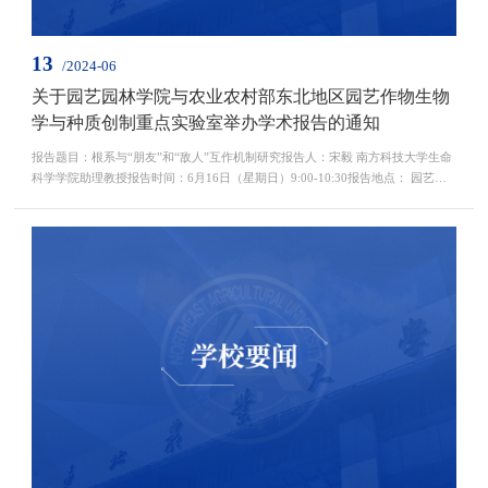
13
/2024-06
关于园艺园林学院与农业农村部东北地区园艺作物生物
学与种质创制重点实验室举办学术报告的通知
报告题目：根系与“朋友”和“敌人”互作机制研究报告人：宋毅 南方科技大学生命
科学学院助理教授报告时间：6月16日（星期日）9:00-10:30报告地点： 园艺园
林学院202会议室欢迎广大师生届时参加！园艺园林学院农业农村部东北地区园
艺作物生物学与种质创制重点实验室2024年6月13日报告人简介：宋毅，南方科
技大学生命科学学院助理教授，博士生导师。2017年博士毕业于复旦大学生物化
学与分子生物学系，2017至2021年在英属哥伦比亚...