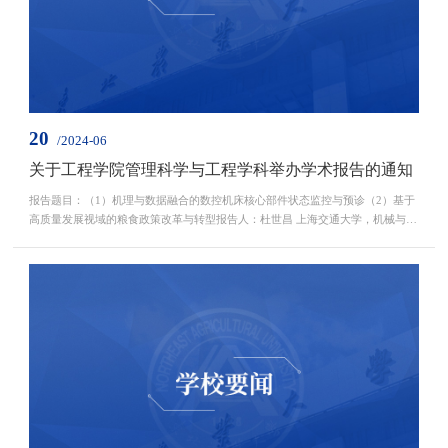
20
/2024-06
关于工程学院管理科学与工程学科举办学术报告的通知
报告题目：（1）机理与数据融合的数控机床核心部件状态监控与预诊（2）基于
高质量发展视域的粮食政策改革与转型报告人：杜世昌 上海交通大学，机械与动
力工程学院教授，博士生导师朱满德 贵州大学经济学院教授，博士生导师报告时
间：6月25日（星期二）13：30-16：30报告形式： 线上（腾讯会议）腾讯会
议：217-820-050欢迎广大师生届时参加！报告人简介：杜世昌，博士，上海交
通大学教授，博士生导师，主要研究方向为质量与可靠...