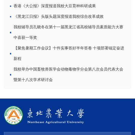
香港《大公报》深度报道我校大豆育种科研成果
《黑龙江日报》头版头题深度报道我校综合改革成效
我校辅导员孔晓冬在第十一届黑龙江省高校辅导员素质能力大赛
中喜获一等奖
【聚焦暑期工作会议】十件实事答好半年答卷 十项部署锚定奋进
新程
我校举办中国畜牧兽医学会动物毒物学分会第八次会员代表大会
暨第十八次学术研讨会