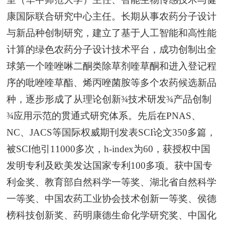
康国际联合研究中心主任。长期从事农药分子设计
与新品种创制研究，建立了基于人工智能和高性能
计算的绿色农药分子设计技术平台，成功创制出全
球第一个喹唑啉二酮类除草剂喹草酮和进入登记程
序的吡唑喹草酯、烯丙唑菌胺等多个农药候选新品
种，逐步形成了从理论创新¾技术研发¾产品创制
¾应用示范的贯通式研究体系。先后在PNAS、
NC、JACS等国际权威期刊发表SCI论文350多篇，
被SCI他引11000多次，h-index为60，获授权中国
发明专利及欧美发达国家专利100多项。获中国专
利金奖、教育部自然科学一等奖、湖北省自然科学
一等奖、中国农药工业协会技术创新一等奖、侯德
榜科技创新奖、药明康德生命化学研究奖、中国化