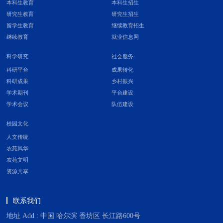
本科生教育
本科生招生
研究生教育
研究生招生
留学生教育
继续教育招生
继续教育
就业信息网
科学研究
社会服务
科研平台
成果转化
科研成果
乡村振兴
学术期刊
平台建设
学术会议
队伍建设
校园文化
人文传统
农苑风华
农苑文明
资源共享
联系我们
地址 Add : 中国 哈尔滨 香坊区 长江路600号