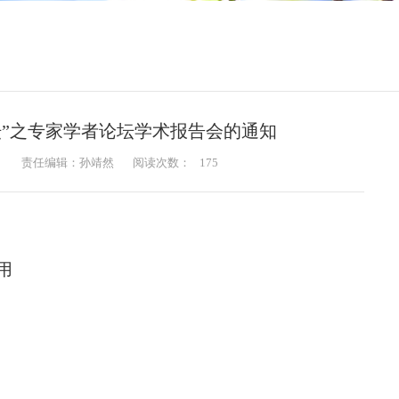
坛”之专家学者论坛学术报告会的通知
：
责任编辑：孙靖然
阅读次数：
175
用