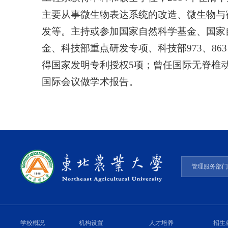
主要从事微生物表达系统的改造、微生物与
发等。主持或参加国家自然科学基金、国家
金、科技部重点研发专项、科技部973、86
得国家发明专利授权5项；曾任国际无脊椎
国际会议做学术报告。
管理服务部
学校概况
机构设置
人才培养
招生