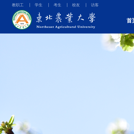
教职工
学生
考生
校友
访客
首