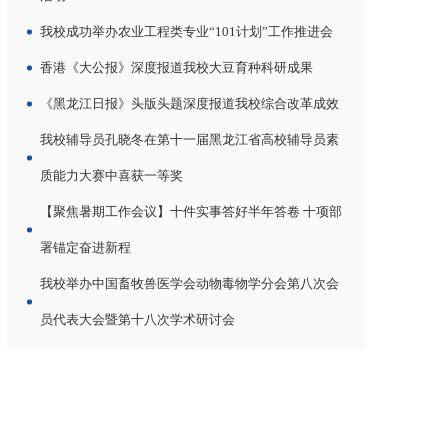
我校成功举办农业工程类专业“101计划”工作推进会
香港《大公报》深度报道我校大豆育种科研成果
《黑龙江日报》头版头题深度报道我校综合改革成效
我校辅导员孔晓冬在第十一届黑龙江省高校辅导员素
质能力大赛中喜获一等奖
【聚焦暑期工作会议】十件实事答好半年答卷 十项部
署锚定奋进新程
我校举办中国畜牧兽医学会动物毒物学分会第八次会
员代表大会暨第十八次学术研讨会