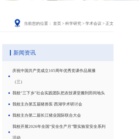
当前您的位置：
首页
>
科学研究
>
学术会议
>
正文
新闻资讯
庆祝中国共产党成立105周年优秀党课作品展播
（三）
我校“三下乡”社会实践团队把农技课堂搬到田间地头
我校主办第五届猪兽医·西湖学术研讨会
我校主办第二届长江猪业国际联合大会
我校开展2026年全国“安全生产月”暨实验室安全系列
活动