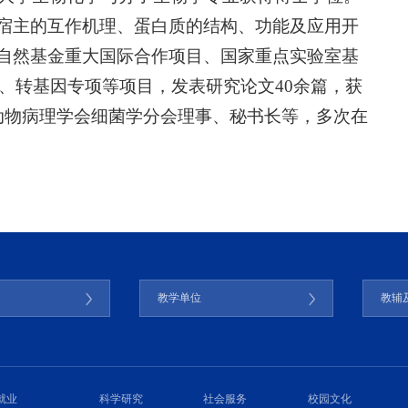
宿主的互作机理、蛋白质的结构、功能及应用开
自然基金重大国际合作项目、国家重点实验室基
3、转基因专项等项目，发表研究论文40余篇，获
动物病理学会细菌学分会理事、秘书长等，多次在
门
教学单位
教辅
就业
科学研究
社会服务
校园文化