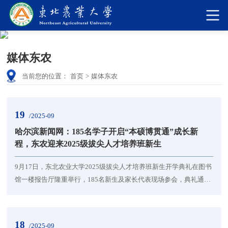
媒体东农
当前您的位置：
首页
>
媒体东农
19
/2025-09
哈尔滨新闻网：185名学子开启“本硕博贯通”成长新
程，东农迎来2025级拔尖人才培养班新生
9月17日，东北农业大学2025级拔尖人才培养班新生开学典礼在图书
馆一楼报告厅隆重举行，185名新生及家长代表现场参会，典礼通过
线上同步直播， 校领导、15个部门及拔尖班所在学院相关负责人、
教师代表参会。典礼伊始，全体参会人员共同观看学校宣传片，直
观感受东农的历史底蕴与发展愿景。随后，新生、家长、校友及教
18
/2025-09