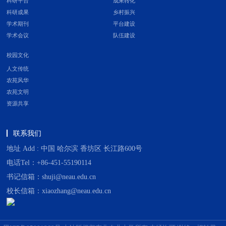
科研平台
成果转化
科研成果
乡村振兴
学术期刊
平台建设
学术会议
队伍建设
校园文化
人文传统
农苑风华
农苑文明
资源共享
联系我们
地址 Add : 中国 哈尔滨 香坊区 长江路600号
电话Tel：+86-451-55190114
书记信箱：shuji@neau.edu.cn
校长信箱：xiaozhang@neau.edu.cn