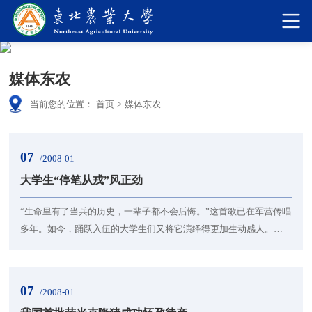
媒体东农
当前您的位置：
首页
>
媒体东农
07
/2008-01
大学生“停笔从戎”风正劲
“生命里有了当兵的历史，一辈子都不会后悔。”这首歌已在军营传唱
多年。如今，踊跃入伍的大学生们又将它演绎得更加生动感人。大
学生士兵不仅仅给部队带来新风，这个参军入伍的新渠道也已成为
全民国防教育的重要窗口...
07
/2008-01