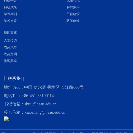
科研平台
成果转化
科研成果
乡村振兴
学术期刊
平台建设
学术会议
队伍建设
校园文化
人文传统
农苑风华
农苑文明
资源共享
联系我们
地址 Add : 中国 哈尔滨 香坊区 长江路600号
电话Tel：+86-451-55190114
书记信箱：shuji@neau.edu.cn
校长信箱：xiaozhang@neau.edu.cn