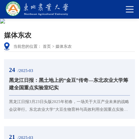
媒体东农
当前您的位置：
首页
>
媒体东农
24
/2025-03
黑龙江日报：黑土地上的“金豆”传奇—东北农业大学筹
建全国重点实验室纪实
黑龙江日报3月23日头版2025年初春，一场关于大豆产业未来的战略
会议举行。东北农业大学“大豆生物育种与高效利用全国重点实验
室”筹建工作汇报会上，省科技厅一级巡视员刘爱丽郑重表示：“实验
室将成为我国大豆领域重要战略科技力量。”这份底气，源自这所扎
根黑土地的高校七十余年的坚守与突破。传承：从“中国大豆摇篮”到
21
/2025-03