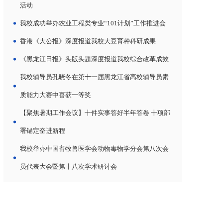
活动
我校成功举办农业工程类专业“101计划”工作推进会
香港《大公报》深度报道我校大豆育种科研成果
《黑龙江日报》头版头题深度报道我校综合改革成效
我校辅导员孔晓冬在第十一届黑龙江省高校辅导员素
质能力大赛中喜获一等奖
【聚焦暑期工作会议】十件实事答好半年答卷 十项部
署锚定奋进新程
我校举办中国畜牧兽医学会动物毒物学分会第八次会
员代表大会暨第十八次学术研讨会