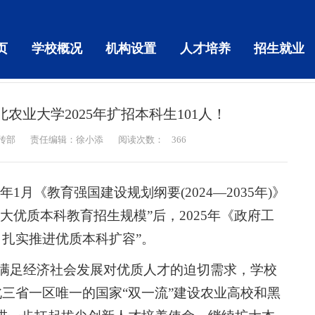
页
学校概况
机构设置
人才培养
招生就业
农业大学2025年扩招本科生101人！
传部
责任编辑：徐小添
阅读次数：
366
5年1月《教育强国建设规划纲要(2024—2035年)》
大优质本科教育招生规模”后，2025年《政府工
，扎实推进优质本科扩容”。
满足经济社会发展对优质人才的迫切需求，学校
北三省一区唯一的国家“双一流”建设农业高校和黑