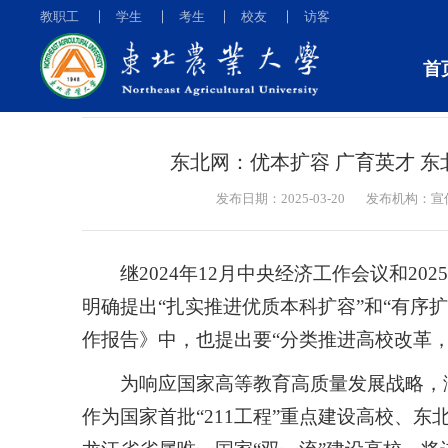
教职工
学生
考生
校友
访客
首
媒体东农
东北网：优本扩容 广育英才 东北
发布日期：2025-03-20
发布机构：宣
继2024年12月中央经济工作会议和202
明确提出“扎实推进优质本科扩容”和“有序扩
作报告》中，也提出要“分类推进高校改革
为响应国家高等教育高质量发展战略，
作为国家首批“211工程”重点建设高校、东