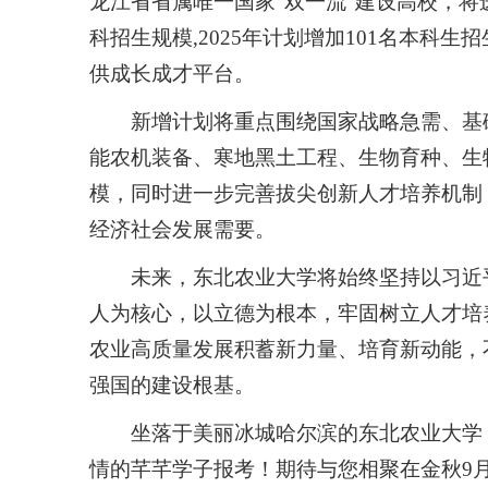
龙江省省属唯一国家“双一流”建设高校，
科招生规模,2025年计划增加101名本科生
供成长成才平台。
新增计划将重点围绕国家战略急需、基
能农机装备、寒地黑土工程、生物育种、生
模，同时进一步完善拔尖创新人才培养机制
经济社会发展需要。
未来，东北农业大学将始终坚持以习近
人为核心，以立德为根本，牢固树立人才培
农业高质量发展积蓄新力量、培育新动能，
强国的建设根基。
坐落于美丽冰城哈尔滨的东北农业大学
情的芊芊学子报考！期待与您相聚在金秋9