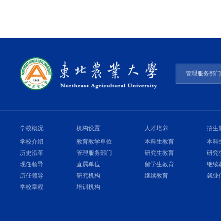
管理服务部
学校概况
机构设置
人才培养
招生
学校介绍
教育教学单位
本科生教育
本科
历史沿革
管理服务部门
研究生教育
研究
现任领导
直属单位
留学生教育
继续
历任领导
研究机构
继续教育
就业
学校章程
培训机构