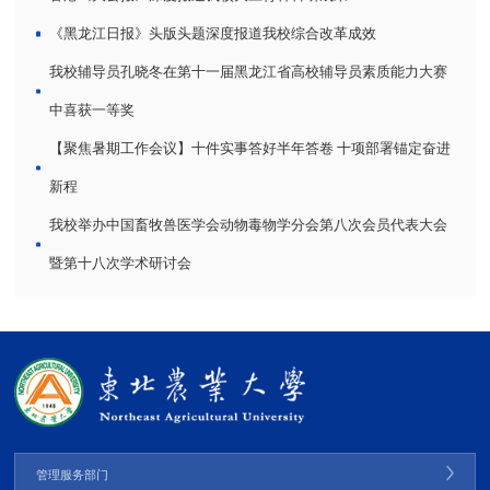
《黑龙江日报》头版头题深度报道我校综合改革成效
我校辅导员孔晓冬在第十一届黑龙江省高校辅导员素质能力大赛
中喜获一等奖
【聚焦暑期工作会议】十件实事答好半年答卷 十项部署锚定奋进
新程
我校举办中国畜牧兽医学会动物毒物学分会第八次会员代表大会
暨第十八次学术研讨会
管理服务部门