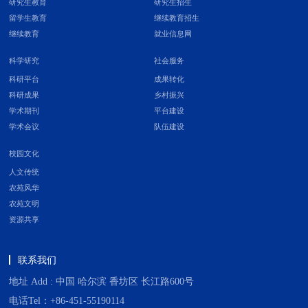
研究生教育
研究生招生
留学生教育
继续教育招生
继续教育
就业信息网
科学研究
社会服务
科研平台
成果转化
科研成果
乡村振兴
学术期刊
平台建设
学术会议
队伍建设
校园文化
人文传统
农苑风华
农苑文明
资源共享
联系我们
地址 Add : 中国 哈尔滨 香坊区 长江路600号
电话Tel：+86-451-55190114