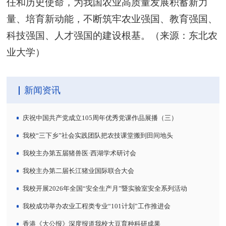
任和历史使命，为我国农业高质量发展积蓄新力
量、培育新动能，不断筑牢农业强国、教育强国、
科技强国、人才强国的建设根基。（来源：东北农
业大学）
新闻资讯
庆祝中国共产党成立105周年优秀党课作品展播（三）
我校“三下乡”社会实践团队把农技课堂搬到田间地头
我校主办第五届猪兽医·西湖学术研讨会
我校主办第二届长江猪业国际联合大会
我校开展2026年全国“安全生产月”暨实验室安全系列活动
我校成功举办农业工程类专业“101计划”工作推进会
香港《大公报》深度报道我校大豆育种科研成果