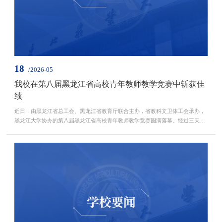
18
/2026-05
我校在第八届黑龙江省高校青年教师教学竞赛中斩获佳
绩
近日，由黑龙江省总工会、黑龙江省教育厅联合主办，省教科文卫体工会承办，
黑龙江大学协办的第八届黑龙江省高校青年教师教学竞赛圆满落幕。经过三天的
激烈角逐，我校选派的五位青年教师斩获佳绩。动物科学技术学院教师施雯荣获
工科组一等奖，国际文化教育学院教师柴淼、资源与环境学院教师于晖、水利科
学与工程学院教师赵倩倩、马克思主义学院教师刘鑫分获文科组、理科组、工科
组、思想政治课专项组二等奖，我校荣获“优秀组织...