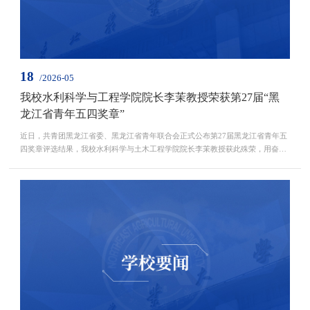
18
/2026-05
我校水利科学与工程学院院长李茉教授荣获第27届“黑
龙江省青年五四奖章”
近日，共青团黑龙江省委、黑龙江省青年联合会正式公布第27届黑龙江省青年五
四奖章评选结果，我校水利科学与土木工程学院院长李茉教授获此殊荣，用奋斗
与实干诠释了新时代青年科技工作者的使命与担当。“黑龙江省青年五四奖章”是
授予黑龙江省优秀青年和青年集体的最高荣誉，本届评选共表彰先进个人20名、
先进集体10个，是对各市（地）委、各行业系统、省直高校等单位新时代青年和
青年集体杰出代表优秀品质和时代风采的集中展现...