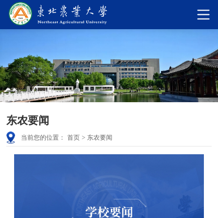
东农要闻
当前您的位置：
首页
>
东农要闻