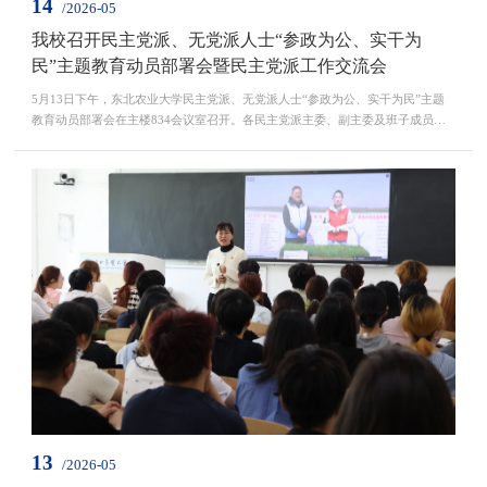
14
/2026-05
我校召开民主党派、无党派人士“参政为公、实干为
民”主题教育动员部署会暨民主党派工作交流会
5月13日下午，东北农业大学民主党派、无党派人士“参政为公、实干为民”主题
教育动员部署会在主楼834会议室召开。各民主党派主委、副主委及班子成员，
无党派人士代表，统战团体负责同志参会，会议由党委统战部副部长孙晔主持。
孙晔传达了全国、全省各民主党派、无党派人士“参政为公、实干为民”主题教育
启动会会议精神，并对我校主题教育实施方案作详细解读说明。会议强调，要凝
心铸魂坚守“参政为公”初心，深学笃行习近平新...
13
/2026-05