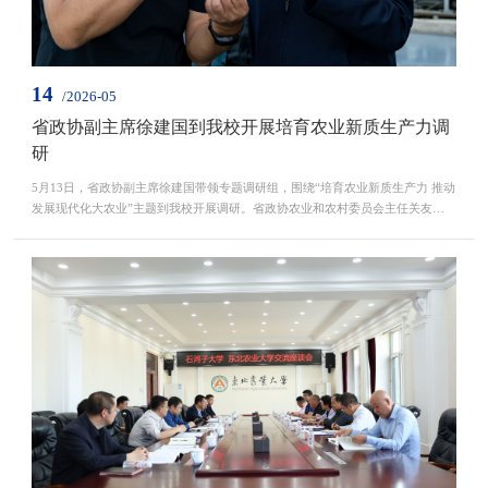
14
/2026-05
省政协副主席徐建国到我校开展培育农业新质生产力调
研
5月13日，省政协副主席徐建国带领专题调研组，围绕“培育农业新质生产力 推动
发展现代化大农业”主题到我校开展调研。省政协农业和农村委员会主任关友以
及农业领域相关省政协委员参加调研。学校党委书记付强、副校长孙占峰陪同调
研。调研组一行先后来到植物表型平台智慧化温室、大豆智慧化考种操作间、田
间轨道式植物表型信息采集系统示范园，教育部寒地黑土生境健康国际合作联合
实验室、学校与佳木斯国家农高区共建“黑土地保...