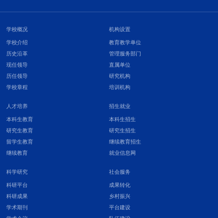
学校概况
机构设置
学校介绍
教育教学单位
历史沿革
管理服务部门
现任领导
直属单位
历任领导
研究机构
学校章程
培训机构
人才培养
招生就业
本科生教育
本科生招生
研究生教育
研究生招生
留学生教育
继续教育招生
继续教育
就业信息网
科学研究
社会服务
科研平台
成果转化
科研成果
乡村振兴
学术期刊
平台建设