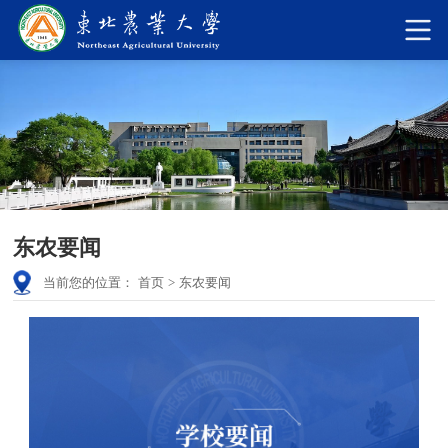
东农要闻
当前您的位置：
首页
>
东农要闻