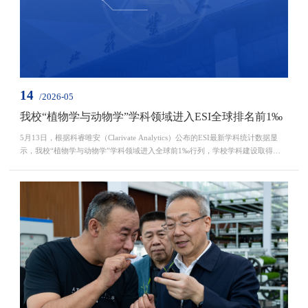
14
/2026-05
我校“植物学与动物学”学科领域进入ESI全球排名前1‰
5月13日，根据科睿唯安（Clarivate Analytics）公布的ESI最新学科统计数据显
示，我校“植物学与动物学”学科领域进入全球前1‰行列，学校学科建设取得重
大突破，国际学术影响力持续提升，特色高水平研究型大学目标取得重要进展。
截至目前，学校现有农业科学、植物学与动物学2个ESI全球排名前1‰学科领
域，农业科学、植物学与动物学、微生物学、环境科学与生态学、生物学与生物
化学、药理学与毒理学、工程学、化学、分子生物与...