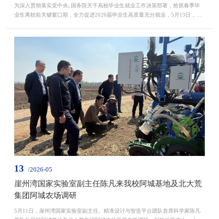
为深入贯彻落实党中央､国务院关于高校毕业生就业工作决策部署，抢抓春季毕
业生离校前关键窗口期，全力促进2026届毕业生高质量充分就业，5月13日，由
黑龙江省人力资源和社会保障厅主办，我校和哈尔滨市人力资源和社会保障局承
办的东北农业大学2026届毕业生“春季促就业攻坚行动”专场招聘会暨哈尔滨人社
部门丁香人才“六进校园”专场活动在我校音乐厅成功举办｡校党委书记付强，党
委副书记、工会主席孟炎，哈尔滨市人力资源和社...
13
/2026-05
崖州湾国家实验室副主任陈凡来我校阿城基地及北大荒
集团阿城农场调研
5月11日，崖州湾国家实验室副主任、精准设计与智造平台团队首席科学家陈凡