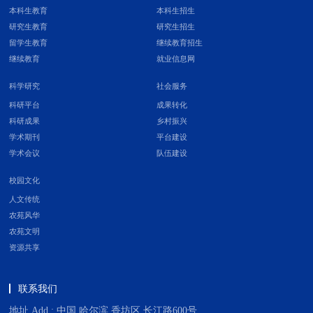
本科生教育
本科生招生
研究生教育
研究生招生
留学生教育
继续教育招生
继续教育
就业信息网
科学研究
社会服务
科研平台
成果转化
科研成果
乡村振兴
学术期刊
平台建设
学术会议
队伍建设
校园文化
人文传统
农苑风华
农苑文明
资源共享
联系我们
地址 Add : 中国 哈尔滨 香坊区 长江路600号