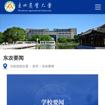
东农要闻
当前您的位置：
首页
>
东农要闻