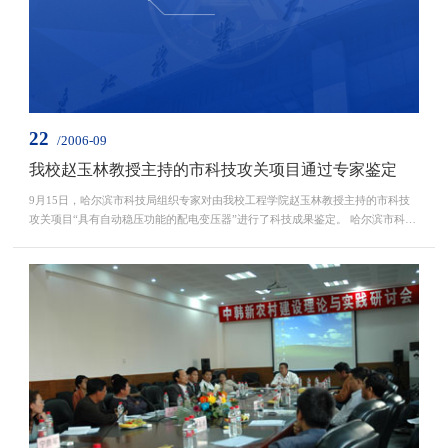
22
/2006-09
我校赵玉林教授主持的市科技攻关项目通过专家鉴定
9月15日，哈尔滨市科技局组织专家对由我校工程学院赵玉林教授主持的市科技
攻关项目“具有自动稳压功能的配电变压器”进行了科技成果鉴定。 哈尔滨市科技
局组织了成果鉴定会，由哈尔滨工业大学于松海教授任主任委员。...