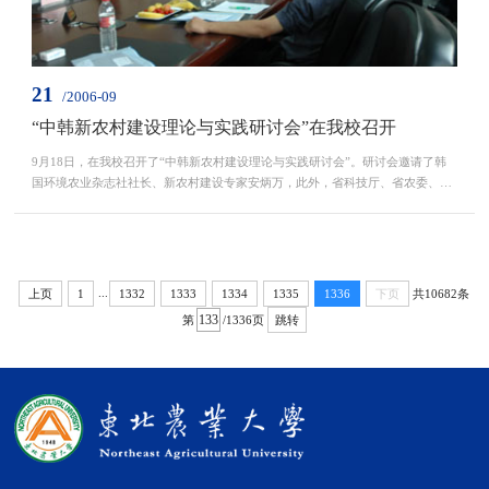
21
/2006-09
“中韩新农村建设理论与实践研讨会”在我校召开
9月18日，在我校召开了“中韩新农村建设理论与实践研讨会”。研讨会邀请了韩
国环境农业杂志社社长、新农村建设专家安炳万，此外，省科技厅、省农委、省
畜牧兽医局和省社科院以及东北农业大学的一些领导、专家、教授也...
...
共10682条
上页
1
1332
1333
1334
1335
1336
下页
第
/1336页
跳转