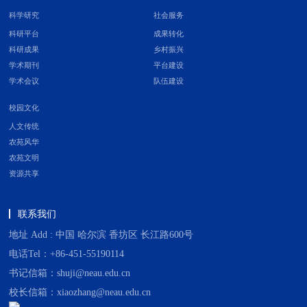
科学研究
社会服务
科研平台
成果转化
科研成果
乡村振兴
学术期刊
平台建设
学术会议
队伍建设
校园文化
人文传统
农苑风华
农苑文明
资源共享
联系我们
地址 Add : 中国 哈尔滨 香坊区 长江路600号
电话Tel：+86-451-55190114
书记信箱：shuji@neau.edu.cn
校长信箱：xiaozhang@neau.edu.cn