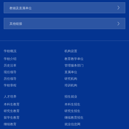
教辅及直属单位
其他链接
学校概况
机构设置
学校介绍
教育教学单位
历史沿革
管理服务部门
现任领导
直属单位
历任领导
研究机构
学校章程
培训机构
人才培养
招生就业
本科生教育
本科生招生
研究生教育
研究生招生
留学生教育
继续教育招生
继续教育
就业信息网