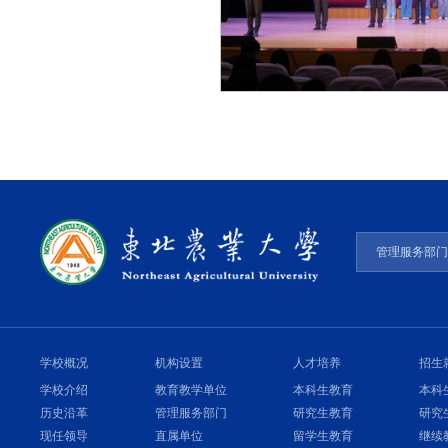
管理服务部
学校概况
机构设置
人才培养
招生
学校介绍
教育教学单位
本科生教育
本科
历史沿革
管理服务部门
研究生教育
研究
现任领导
直属单位
留学生教育
继续