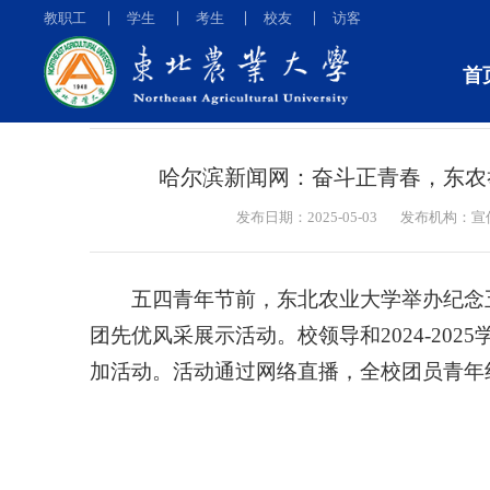
教职工
学生
考生
校友
访客
首
媒体东农
哈尔滨新闻网：奋斗正青春，东农
发布日期：2025-05-03
发布机构：宣
五四青年节前，东北农业大学举办纪念五四
团先优风采展示活动。校领导和2024-202
加活动。活动通过网络直播，全校团员青年线