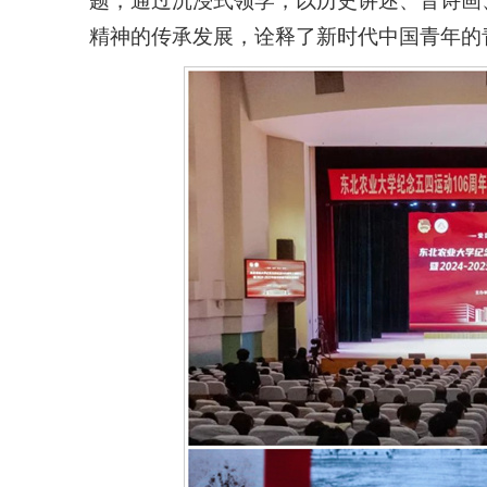
题，通过沉浸式领学，以历史讲述、音诗画
精神的传承发展，诠释了新时代中国青年的