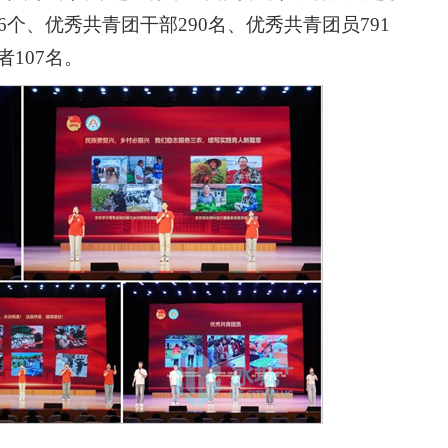
6个、优秀共青团干部290名、优秀共青团员791
107名。