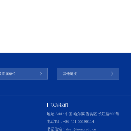
及直属单位
其他链接
联系我们
地址 Add : 中国 哈尔滨 香坊区 长江路600号
电话Tel：+86-451-55190114
书记信箱：shuji@neau.edu.cn