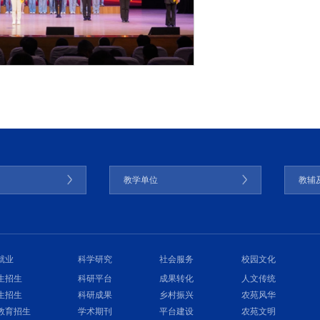
门
教学单位
教辅
就业
科学研究
社会服务
校园文化
生招生
科研平台
成果转化
人文传统
生招生
科研成果
乡村振兴
农苑风华
教育招生
学术期刊
平台建设
农苑文明