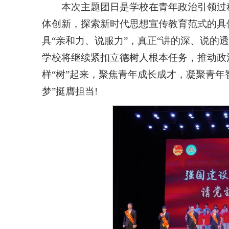
本次主题团日是学校在青年政治引领过
体创新，探索新时代思想宣传教育范式的具
具“亲和力、说服力”，真正“讲的深、说的
学校将继续紧扣立德树人根本任务，推动政治
样“树”起来，聚焦青年成长成才，凝聚青年
梦”挺膺担当!