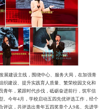
校发展建设主线，围绕中心、服务大局，在加强青
组织建设、提升实践育人质量、繁荣校园文化和
员青年，紧跟时代步伐，砥砺奋进前行，筑牢信
型。今年4月，学校启动五四先优评选工作，经个
合评议，共评选出青年五四奖章个人9名、先进学