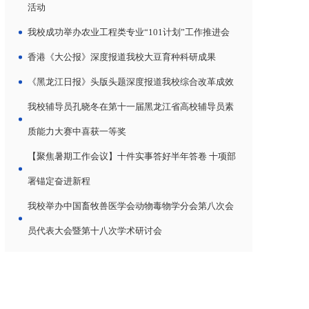
活动
我校成功举办农业工程类专业“101计划”工作推进会
香港《大公报》深度报道我校大豆育种科研成果
《黑龙江日报》头版头题深度报道我校综合改革成效
我校辅导员孔晓冬在第十一届黑龙江省高校辅导员素
质能力大赛中喜获一等奖
【聚焦暑期工作会议】十件实事答好半年答卷 十项部
署锚定奋进新程
我校举办中国畜牧兽医学会动物毒物学分会第八次会
员代表大会暨第十八次学术研讨会