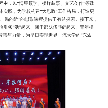
程中，以“情境领学、榜样叙事、文艺创作”等载
体实践，为学校构建“大思政”工作格局，打造更
透、贴的近”的思政课程提供了有益探索。接下来，
引领“活”起来、团干部队伍“强”起来、青年榜
智慧与力量，为早日实现世界一流大学的“东农