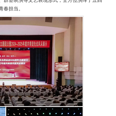
、群塑表演等文艺表现形式，全方位演绎了五四
青春担当。