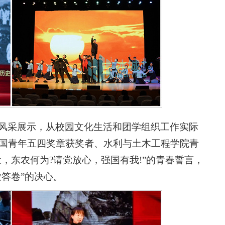
了风采展示，从校园文化生活和团学组织工作实际
中国青年五四奖章获奖者、水利与土木工程学院青
，东农何为?请党放心，强国有我!”的青春誓言，
答卷”的决心。