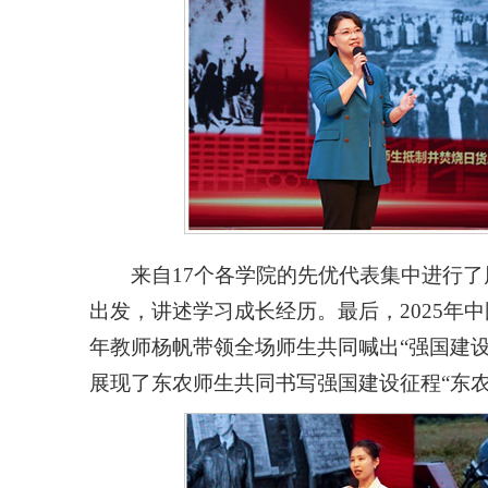
来自17个各学院的先优代表集中进行
出发，讲述学习成长经历。最后，2025年
年教师杨帆带领全场师生共同喊出“强国建设
展现了东农师生共同书写强国建设征程“东农