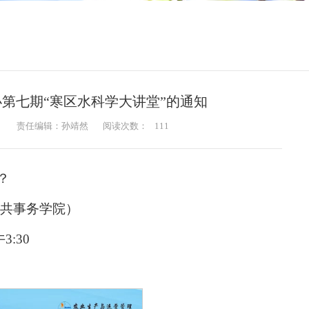
第七期“寒区水科学大讲堂”的通知
：
责任编辑：孙靖然
阅读次数：
111
？
公共事务学院）
:30