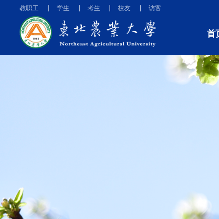
教职工
学生
考生
校友
访客
首