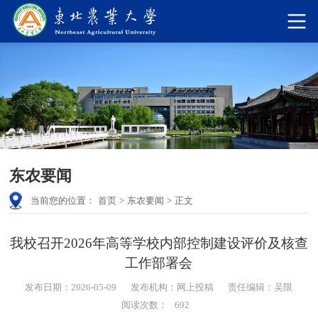
东农要闻
当前您的位置：
首页
>
东农要闻
>
正文
我校召开2026年高等学校内部控制建设评价及核查
工作部署会
发布日期：2026-05-09
发布机构：网上投稿
责任编辑：吴限
阅读次数：
692