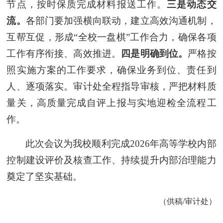
节点，按时保质完成材料报送工作。
三是动态交
流。
各部门要加强横向联动，建立高效沟通机制，
互帮互促，形成“全校一盘棋”工作合力，确保各项
工作有序衔接、高效推进。
四是明确到位。
严格按
照实施方案的工作要求，确保业务到位、责任到
人、逐项落实。审计处全程指导审核，严把材料质
量关，高质量完成自评上报与实地迎检全流程工
作。
此次会议为我校顺利完成2026年高等学校内部
控制建设评价及核查工作、持续提升内部治理能力
奠定了坚实基础。
（供稿/审计处）