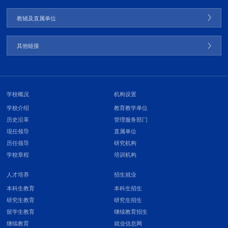
教辅及直属单位
其他链接
学校概况
机构设置
学校介绍
教育教学单位
历史沿革
管理服务部门
现任领导
直属单位
历任领导
研究机构
学校章程
培训机构
人才培养
招生就业
本科生教育
本科生招生
研究生教育
研究生招生
留学生教育
继续教育招生
继续教育
就业信息网