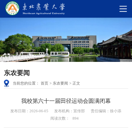
东农要闻
当前您的位置：
首页
>
东农要闻
>
正文
我校第六十一届田径运动会圆满闭幕
发布日期：2026-06-05
发布机构：宣传部
责任编辑：徐小添
阅读次数：
894