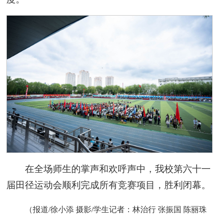
在全场师生的掌声和欢呼声中，我校第六十一
届田径运动会顺利完成所有竞赛项目，胜利闭幕。
（报道/徐小添 摄影/学生记者：林治行 张振国 陈丽珠