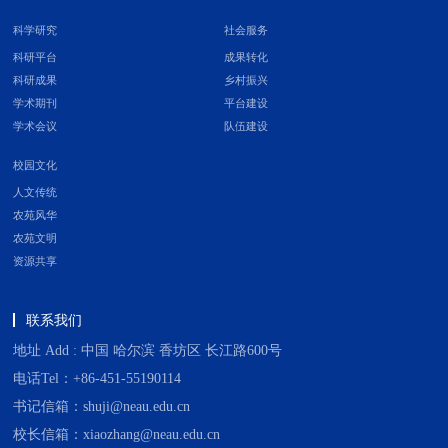
科学研究
社会服务
科研平台
成果转化
科研成果
乡村振兴
学术期刊
平台建设
学术会议
队伍建设
校园文化
人文传统
农苑风华
农苑文明
资源共享
联系我们
地址 Add : 中国 哈尔滨 香坊区 长江路600号
电话Tel：+86-451-55190114
书记信箱：shuji@neau.edu.cn
校长信箱：xiaozhang@neau.edu.cn