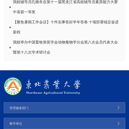
我校辅导员孔晓冬在第十一届黑龙江省高校辅导员素质能力大赛
中喜获一等奖
【聚焦暑期工作会议】十件实事答好半年答卷 十项部署锚定奋进
新程
我校举办中国畜牧兽医学会动物毒物学分会第八次会员代表大会
暨第十八次学术研讨会
管理服务部门
教学单位