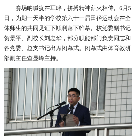
赛场呐喊犹在耳畔，拼搏精神薪火相传。6月5
日，为期一天半的学校第六十一届田径运动会在全
体师生的共同见证下顺利落下帷幕。校党委副书记
贺景平、副校长刘忠华，部分职能部门负责同志和
各党委、总支书记出席闭幕式。闭幕式由体育教研
部副主任查显峰主持。