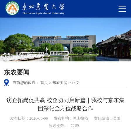
东农要闻
当前您的位置：
首页
>
东农要闻
>
正文
访企拓岗促共赢 校企协同启新篇｜我校与京东集
团深化全方位战略合作
发布日期：2026-06-08
发布机构：网上投稿
责任编辑：吴限
阅读次数：
2169