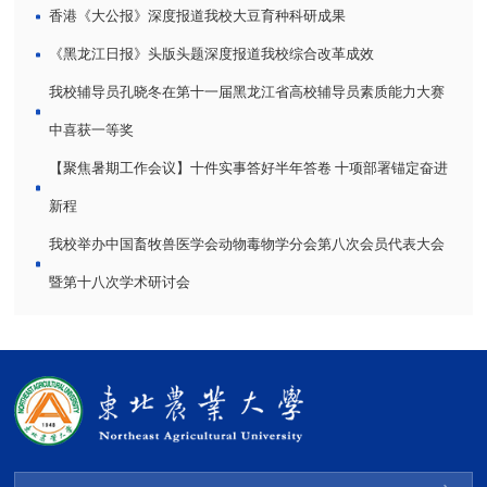
香港《大公报》深度报道我校大豆育种科研成果
《黑龙江日报》头版头题深度报道我校综合改革成效
我校辅导员孔晓冬在第十一届黑龙江省高校辅导员素质能力大赛
中喜获一等奖
【聚焦暑期工作会议】十件实事答好半年答卷 十项部署锚定奋进
新程
我校举办中国畜牧兽医学会动物毒物学分会第八次会员代表大会
暨第十八次学术研讨会