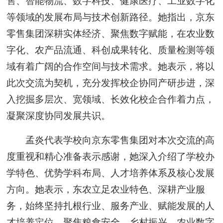
售、智能物流、数字科技、健康医疗、工业数字化
等领域的发展布局与技术创新路径。她指出，京东
零售集团深耕实体经济、聚焦数字赋能，在农业数
字化、农产品流通、科创成果转化、质量检测等领
域有着广阔的合作空间与技术需求。她表示，将以
此次交流为契机，充分发挥校企协同产研步进，深
入挖掘多层次、宽领域、长效化校企合作着力点，
凝聚深度协同发展共识。
孟炎代表学校向京东零售集团对本次交流的高
度重视和精心准备表示感谢，她深入介绍了学校办
学特色、优势学科布局、人才培养体系及核心发展
方向。她表示，东农立足农业特色、深耕产业服
务，始终坚持扎根行业、服务产业、赋能发展的人
才培养定位，聚焦粮食安全、乡村振兴、农业数字