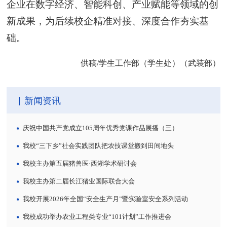
企业在数字经济、智能科创、产业赋能等领域的创
新成果，为后续校企精准对接、深度合作夯实基
础。
供稿/学生工作部（学生处）（武装部）
新闻资讯
庆祝中国共产党成立105周年优秀党课作品展播（三）
我校“三下乡”社会实践团队把农技课堂搬到田间地头
我校主办第五届猪兽医·西湖学术研讨会
我校主办第二届长江猪业国际联合大会
我校开展2026年全国“安全生产月”暨实验室安全系列活动
我校成功举办农业工程类专业“101计划”工作推进会