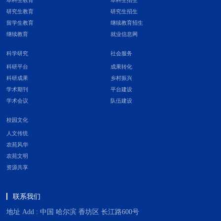
本科生教育
本科生招生
研究生教育
研究生招生
留学生教育
继续教育招生
继续教育
就业信息网
科学研究
社会服务
科研平台
成果转化
科研成果
乡村振兴
学术期刊
平台建设
学术会议
队伍建设
校园文化
人文传统
农苑风华
农苑文明
资源共享
联系我们
地址 Add : 中国 哈尔滨 香坊区 长江路600号