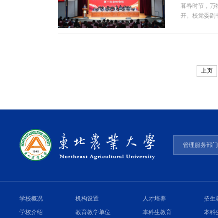
暮春时节，万
开。校党委副
次会议。上午1
上页
管理服务部
学校概况
机构设置
人才培养
招生
学校介绍
教育教学单位
本科生教育
本科