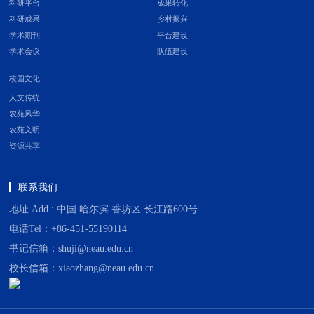
科研平台
成果转化
科研成果
乡村振兴
学术期刊
平台建设
学术会议
队伍建设
校园文化
人文传统
农苑风华
农苑文明
资源共享
联系我们
地址 Add : 中国 哈尔滨 香坊区 长江路600号
电话Tel：+86-451-55190114
书记信箱：shuji@neau.edu.cn
校长信箱：xiaozhang@neau.edu.cn