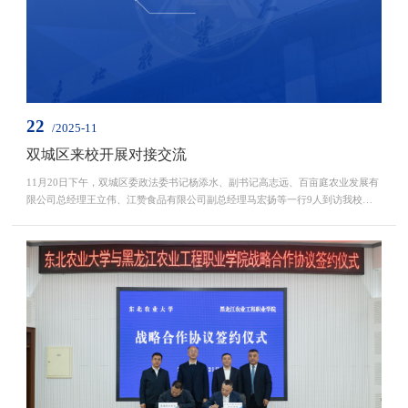
22
/2025-11
双城区来校开展对接交流
11月20日下午，双城区委政法委书记杨添水、副书记高志远、百亩庭农业发展有
限公司总经理王立伟、江赞食品有限公司副总经理马宏扬等一行9人到访我校，
围绕现代农业发展、科技成果转化、产业链延伸等开展合作对接交流。学校副校
长陈庆山、社会合作与成果转化中心（新农村发展研究院）主任（院长）李其
林，农学院教授张丽莉、园艺园林学院教授蒋欣梅、资源与环境学院教授闫立
龙，社会合作与成果转化中心（新农村发展研究院）副主任...