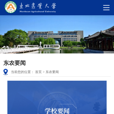
东农要闻
当前您的位置：
首页
>
东农要闻