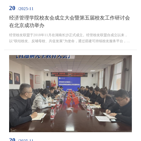
20
/2025-11
经济管理学院校友会成立大会暨第五届校友工作研讨会
在北京成功举办
经管校友联盟于2018年11月在湖南长沙正式成立。经管校友联盟自成立以来，
以“联结校友、反哺母校、共促发展”为使命，通过搭建可持续校友服务平台，为
学院育人赋能，为学校及龙江发展助力，热心公益服务，取得良好的工作成效。
为进一步深化学校与校友之间的联动协作，推动产教融合发展，在经管校友联盟
基础上，11月16日上午，经济管理学院校友会在北京成立，同时举办了第五届校
友工作研讨会。参会人员共同观看了《忆鉴过往，启...
20
/2025-11