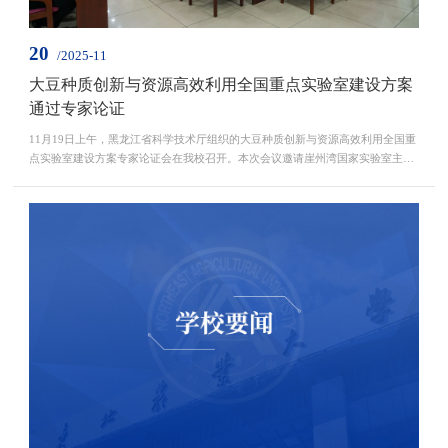
20
/2025-11
大豆种质创新与资源高效利用全国重点实验室建设方案
通过专家论证
11月19日上午，黑龙江省科学技术厅组织的大豆种质创新与资源高效利用全国重
点实验室建设方案专家论证会在我校召开。本次会议邀请崖州湾国家实验室主
任、中国科学院院士李家洋担任专家组组长，中国工程院院士盖钧镒、万建民、
陈温福、赵春江，中国农业科学院研究员李新海、邱丽娟、马有志、吴存祥，广
州大学教授刘宝辉，崖州湾国家实验室研究员田志喜担任论证专家。黑龙江省科
学技术厅厅长陈苏、基础研究与实验室处处长高志刚，...