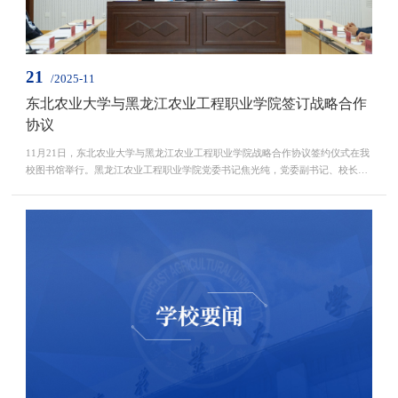
21
/2025-11
东北农业大学与黑龙江农业工程职业学院签订战略合作
协议
11月21日，东北农业大学与黑龙江农业工程职业学院战略合作协议签约仪式在我
校图书馆举行。黑龙江农业工程职业学院党委书记焦光纯，党委副书记、校长张
永强，党委副书记、工会主席赵云鹏，党委副书记李桂华等一行39人来校。我校
党委书记付强，党委副书记、校长刘竹青及全体校领导、相关职能部门及学院负
责人参加仪式。签约仪式由副校长刘忠华主持。会上，双方观看东北农业大学宣
传片《稼穑丰歌》、黑龙江农业工程职业学院宣传片...