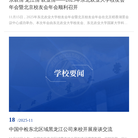
年会暨北京校友会年会顺利召开
11月15日，2025年东北农业大学校友会年会暨北京校友会年会在北京稻香湖景会
议中心成功举办。本次年会由东北农业大学校友会、东北农业大学国家大学科技
园联合主办，东北农业大学北京校友会承办。年会以“东农情·龙江情·农业情”为
核心脉络，汇聚了33个校友组织主要负责人代表、各领域优秀校友企业家与科学
家、校地合作县域校友代表、全国高校校友会代表等600余位校友以及学校16个
学院的党委书记，院长和相关职能部门主要负责人、...
18
/2025-11
中国中检东北区域黑龙江公司来校开展座谈交流