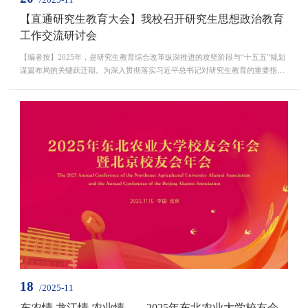
【直通研究生教育大会】我校召开研究生思想政治教育
工作交流研讨会
【编者按】2025年，是研究生教育综合改革纵深推进的攻坚阶段与“十五五”规划
谋篇布局的关键跃迁期。为深入贯彻落实习近平总书记对研究生教育的重要指示
精神，系统总结“十四五”建设成效、科学布局未来发展战略，学校拟定于12月召
开研究生教育大会。大会旨在破解研究生教育高质量发展中的痛点难点，全力推
进我校研究生教育质量提升工程，为学校“双一流”建设注入新动能，切实提升高
层次创新人才培养质量，更有力服务国家战略...
18
/2025-11
东农情 龙江情 农业情——2025年东北农业大学校友会