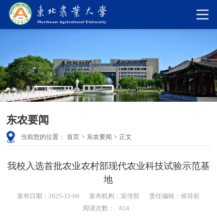
东农要闻
当前您的位置：
首页
>
东农要闻
>
正文
我校入选首批农业农村部现代农业科技试验示范基
地
发布日期：2025-12-09
发布机构：宣传部
责任编辑：侯诗辰
阅读次数：
824