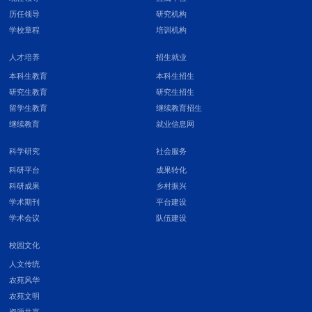
历任领导
研究机构
学校章程
培训机构
人才培养
招生就业
本科生教育
本科生招生
研究生教育
研究生招生
留学生教育
继续教育招生
继续教育
就业信息网
科学研究
社会服务
科研平台
成果转化
科研成果
乡村振兴
学术期刊
平台建设
学术会议
队伍建设
校园文化
人文传统
农苑风华
农苑文明
资源共享