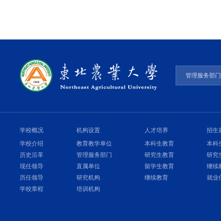
管理服务部
学校概况
机构设置
人才培养
招生
学校介绍
教育教学单位
本科生教育
本科
历史沿革
管理服务部门
研究生教育
研究
现任领导
直属单位
留学生教育
继续
历任领导
研究机构
继续教育
就业
学校章程
培训机构