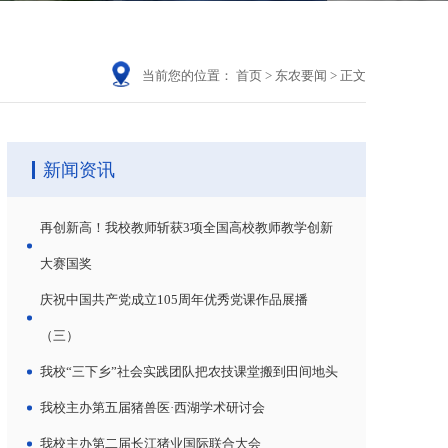
当前您的位置：
首页
>
东农要闻
>
正文
新闻资讯
再创新高！我校教师斩获3项全国高校教师教学创新
大赛国奖
庆祝中国共产党成立105周年优秀党课作品展播
（三）
我校“三下乡”社会实践团队把农技课堂搬到田间地头
我校主办第五届猪兽医·西湖学术研讨会
我校主办第二届长江猪业国际联合大会