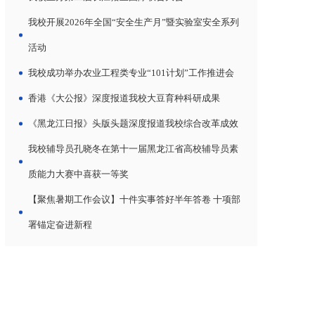
我校开展2026年全国“安全生产月”暨实验室安全系列
活动
我校成功举办农业工程类专业“101计划”工作推进会
香港《大公报》深度报道我校大豆育种科研成果
《黑龙江日报》头版头题深度报道我校综合改革成效
我校辅导员孔晓冬在第十一届黑龙江省高校辅导员素
质能力大赛中喜获一等奖
【聚焦暑期工作会议】十件实事答好半年答卷 十项部
署锚定奋进新程