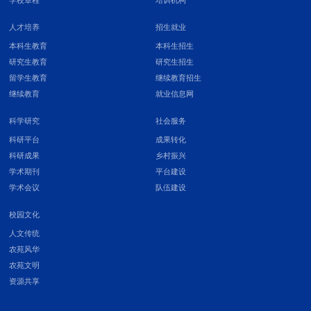
人才培养
招生就业
本科生教育
本科生招生
第 3 页
研究生教育
研究生招生
留学生教育
继续教育招生
继续教育
就业信息网
科学研究
社会服务
科研平台
成果转化
科研成果
乡村振兴
学术期刊
平台建设
学术会议
队伍建设
校园文化
人文传统
农苑风华
农苑文明
资源共享