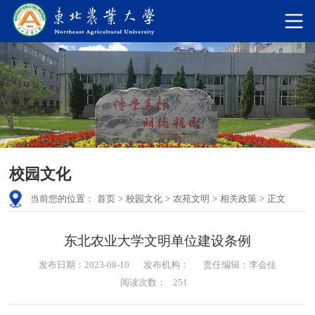
校园文化
当前您的位置：
首页
>
校园文化
>
农苑文明
>
相关政策
>
正文
东北农业大学文明单位建设条例
发布日期：2023-08-10
发布机构：
责任编辑：李会佳
阅读次数：
251