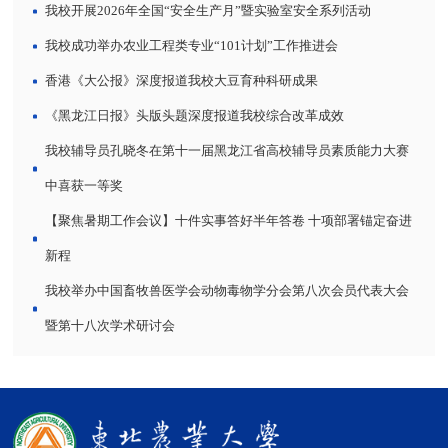
我校开展2026年全国“安全生产月”暨实验室安全系列活动
我校成功举办农业工程类专业“101计划”工作推进会
香港《大公报》深度报道我校大豆育种科研成果
《黑龙江日报》头版头题深度报道我校综合改革成效
我校辅导员孔晓冬在第十一届黑龙江省高校辅导员素质能力大赛
中喜获一等奖
【聚焦暑期工作会议】十件实事答好半年答卷 十项部署锚定奋进
新程
我校举办中国畜牧兽医学会动物毒物学分会第八次会员代表大会
暨第十八次学术研讨会
第 2 页