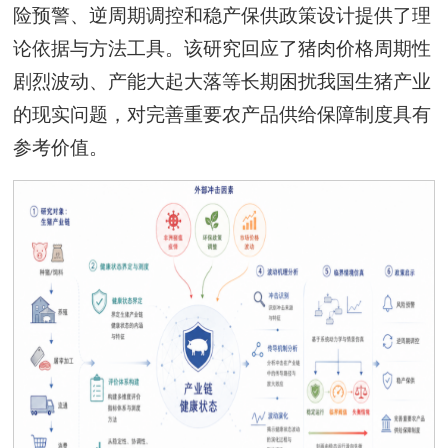
险预警、逆周期调控和稳产保供政策设计提供了理
论依据与方法工具。该研究回应了猪肉价格周期性
剧烈波动、产能大起大落等长期困扰我国生猪产业
的现实问题，对完善重要农产品供给保障制度具有
参考价值。