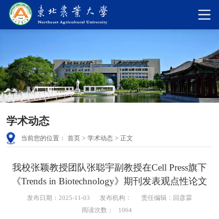
学术动态
当前您的位置：
首页
>
学术动态
>
正文
我校张颖教授团队张聪宇副教授在Cell Press旗下
《Trends in Biotechnology》期刊发表观点性论文
发布日期：2025-11-03
发布机构：
责任编辑：回彦霖
阅读次数：
1064