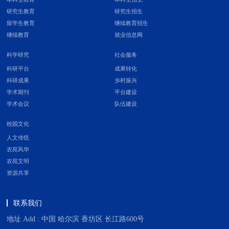
研究生教育
研究生招生
留学生教育
继续教育招生
继续教育
就业信息网
科学研究
社会服务
科研平台
成果转化
科研成果
乡村振兴
学术期刊
平台建设
学术会议
队伍建设
校园文化
人文传统
农苑风华
农苑文明
资源共享
联系我们
地址 Add : 中国 哈尔滨 香坊区 长江路600号