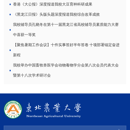
香港《大公报》深度报道我校大豆育种科研成果
《黑龙江日报》头版头题深度报道我校综合改革成效
我校辅导员孔晓冬在第十一届黑龙江省高校辅导员素质能力大赛
中喜获一等奖
【聚焦暑期工作会议】十件实事答好半年答卷 十项部署锚定奋进
新程
我校举办中国畜牧兽医学会动物毒物学分会第八次会员代表大会
暨第十八次学术研讨会