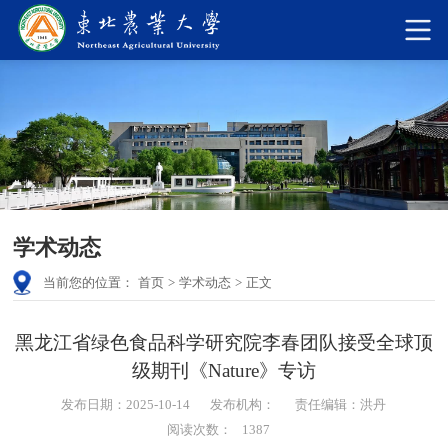
学术动态
当前您的位置：
首页
>
学术动态
>
正文
黑龙江省绿色食品科学研究院李春团队接受全球顶
级期刊《Nature》专访
发布日期：2025-10-14
发布机构：
责任编辑：洪丹
阅读次数：
1387