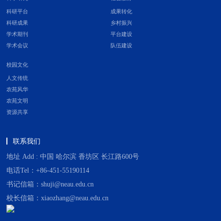
科研平台
成果转化
科研成果
乡村振兴
学术期刊
平台建设
学术会议
队伍建设
校园文化
人文传统
农苑风华
农苑文明
资源共享
联系我们
地址 Add : 中国 哈尔滨 香坊区 长江路600号
电话Tel：+86-451-55190114
书记信箱：shuji@neau.edu.cn
校长信箱：xiaozhang@neau.edu.cn