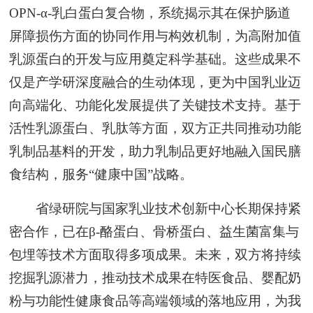
OPN-α-乳白蛋白复合物，系统揭示其在保护肠道
屏障损伤方面的协同作用与构效机制，为高附加值
乳源蛋白的开发与应用奠定科学基础。这些成果不
仅是产学研深度融合的生动体现，更为中国乳业迈
向高端化、功能化发展提供了关键技术支持。基于
活性乳源蛋白、乳肽等方面，双方正共同推动功能
乳制品基料的开发，助力乳制品更好地融入国民膳
食结构，服务“健康中国”战略。
省绿研院与国家乳业技术创新中心长期保持紧
密合作，已在β-酪蛋白、骨桥蛋白、益生菌富集与
包埋等技术方面取得多项成果。未来，双方将持续
挖掘乳源潜力，推动技术成果在特医食品、婴配奶
粉与功能性健康食品等高端领域的落地应用，为我