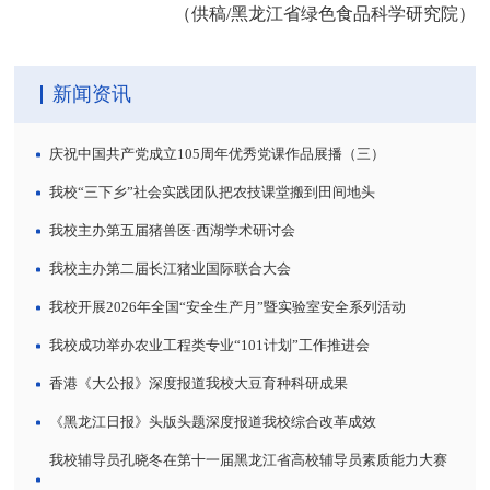
（供稿/黑龙江省绿色食品科学研究院）
新闻资讯
庆祝中国共产党成立105周年优秀党课作品展播（三）
我校“三下乡”社会实践团队把农技课堂搬到田间地头
我校主办第五届猪兽医·西湖学术研讨会
我校主办第二届长江猪业国际联合大会
我校开展2026年全国“安全生产月”暨实验室安全系列活动
我校成功举办农业工程类专业“101计划”工作推进会
香港《大公报》深度报道我校大豆育种科研成果
《黑龙江日报》头版头题深度报道我校综合改革成效
我校辅导员孔晓冬在第十一届黑龙江省高校辅导员素质能力大赛