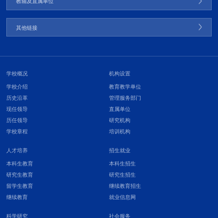
教辅及直属单位
其他链接
学校概况
机构设置
学校介绍
教育教学单位
历史沿革
管理服务部门
现任领导
直属单位
历任领导
研究机构
学校章程
培训机构
人才培养
招生就业
本科生教育
本科生招生
研究生教育
研究生招生
留学生教育
继续教育招生
继续教育
就业信息网
科学研究
社会服务