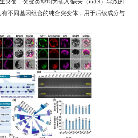
生突变，突变类型均为插入/缺失（indel）导致的
具有不同基因组合的纯合突变体，用于后续成分与