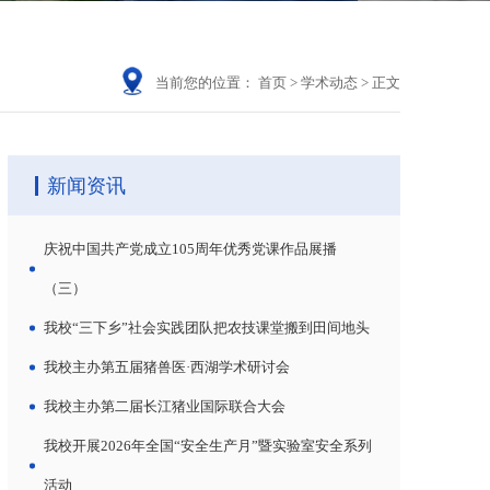
当前您的位置：
首页
>
学术动态
>
正文
新闻资讯
庆祝中国共产党成立105周年优秀党课作品展播
（三）
我校“三下乡”社会实践团队把农技课堂搬到田间地头
我校主办第五届猪兽医·西湖学术研讨会
我校主办第二届长江猪业国际联合大会
我校开展2026年全国“安全生产月”暨实验室安全系列
活动