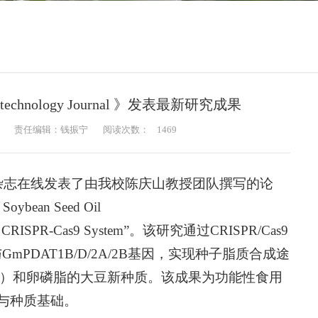
chnology Journal 》发表最新研究成果
责任编辑：钱振宁
阅读次数：
1469
杂志在线发表了由我校陈庆山教授团队撰写的论
n Soybean Seed Oil
a a CRISPR-Cas9 System”。该研究通过CRISPR/Cas9
与
GmPDAT1B
/
D
/
2A
/
2B
基因，实现种子脂质合成途
G）和卵磷脂的大豆新种质。该成果为功能性食用
与种质基础。