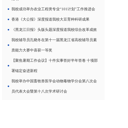
我校成功举办农业工程类专业“101计划”工作推进会
香港《大公报》深度报道我校大豆育种科研成果
《黑龙江日报》头版头题深度报道我校综合改革成效
我校辅导员孔晓冬在第十一届黑龙江省高校辅导员素
质能力大赛中喜获一等奖
【聚焦暑期工作会议】十件实事答好半年答卷 十项部
署锚定奋进新程
我校举办中国畜牧兽医学会动物毒物学分会第八次会
员代表大会暨第十八次学术研讨会