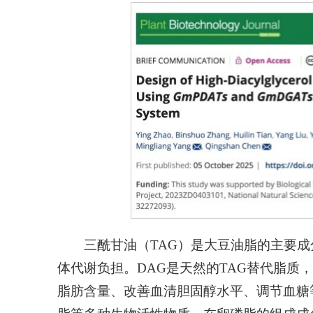
三酰甘油（TAG）是大豆油脂的主要
体代谢负担。DAG是天然的TAG替代脂质
脂肪含量、改善血清胆固醇水平、调节血糖