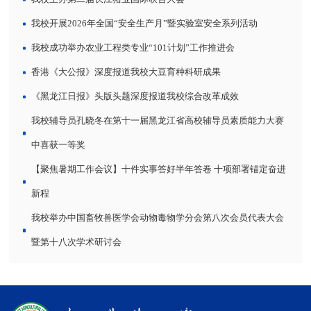
我校开展2026年全国“安全生产月”暨实验室安全系列活动
我校成功举办农业工程类专业“101计划”工作推进会
香港《大公报》深度报道我校大豆育种科研成果
《黑龙江日报》头版头题深度报道我校综合改革成效
我校辅导员孔晓冬在第十一届黑龙江省高校辅导员素质能力大赛
中喜获一等奖
【聚焦暑期工作会议】十件实事答好半年答卷 十项部署锚定奋进
新程
我校举办中国畜牧兽医学会动物毒物学分会第八次会员代表大会
暨第十八次学术研讨会