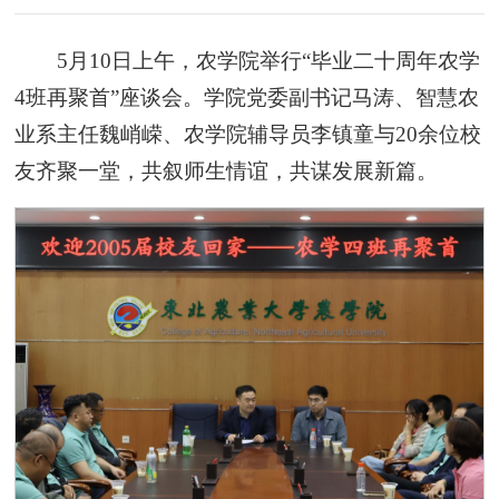
5月10日上午，农学院举行“毕业二十周年农学
4班再聚首”座谈会。学院党委副书记马涛、智慧农
业系主任魏峭嵘、农学院辅导员李镇童与20余位校
友齐聚一堂，共叙师生情谊，共谋发展新篇。