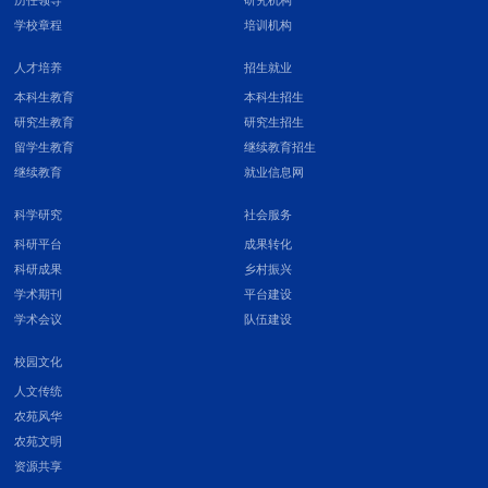
历任领导
研究机构
学校章程
培训机构
人才培养
招生就业
本科生教育
本科生招生
研究生教育
研究生招生
留学生教育
继续教育招生
继续教育
就业信息网
科学研究
社会服务
科研平台
成果转化
科研成果
乡村振兴
学术期刊
平台建设
学术会议
队伍建设
校园文化
人文传统
农苑风华
农苑文明
资源共享