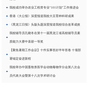
我校成功举办农业工程类专业“101计划”工作推进会
香港《大公报》深度报道我校大豆育种科研成果
《黑龙江日报》头版头题深度报道我校综合改革成效
我校辅导员孔晓冬在第十一届黑龙江省高校辅导员素
质能力大赛中喜获一等奖
【聚焦暑期工作会议】十件实事答好半年答卷 十项部
署锚定奋进新程
我校举办中国畜牧兽医学会动物毒物学分会第八次会
员代表大会暨第十八次学术研讨会