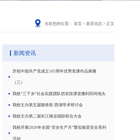
当前您的位置：
首页
>
基层动态
>
正文
新闻资讯
庆祝中国共产党成立105周年优秀党课作品展播
（三）
我校“三下乡”社会实践团队把农技课堂搬到田间地头
我校主办第五届猪兽医·西湖学术研讨会
我校主办第二届长江猪业国际联合大会
我校开展2026年全国“安全生产月”暨实验室安全系列
活动