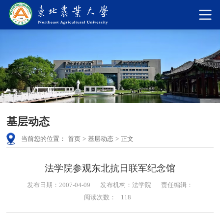
基层动态
当前您的位置：
首页
>
基层动态
>
正文
法学院参观东北抗日联军纪念馆
发布日期：2007-04-09
发布机构：法学院
责任编辑：
阅读次数：
118