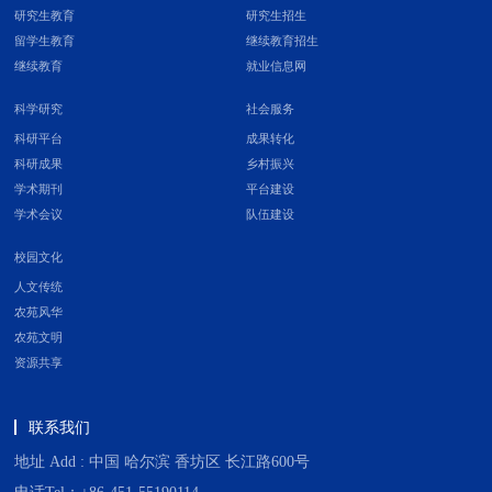
研究生教育
研究生招生
留学生教育
继续教育招生
继续教育
就业信息网
科学研究
社会服务
科研平台
成果转化
科研成果
乡村振兴
学术期刊
平台建设
学术会议
队伍建设
校园文化
人文传统
农苑风华
农苑文明
资源共享
联系我们
地址 Add : 中国 哈尔滨 香坊区 长江路600号
电话Tel：+86-451-55190114