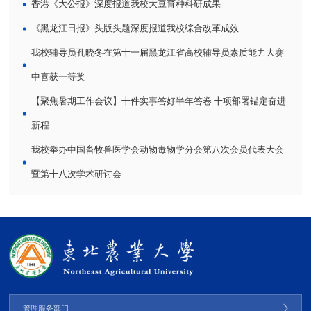
香港《大公报》深度报道我校大豆育种科研成果
《黑龙江日报》头版头题深度报道我校综合改革成效
我校辅导员孔晓冬在第十一届黑龙江省高校辅导员素质能力大赛
中喜获一等奖
【聚焦暑期工作会议】十件实事答好半年答卷 十项部署锚定奋进
新程
我校举办中国畜牧兽医学会动物毒物学分会第八次会员代表大会
暨第十八次学术研讨会
管理服务部门