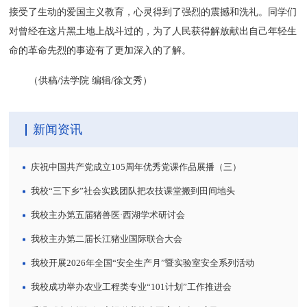
接受了生动的爱国主义教育，心灵得到了强烈的震撼和洗礼。同学们
对曾经在这片黑土地上战斗过的，为了人民获得解放献出自己年轻生
命的革命先烈的事迹有了更加深入的了解。
（供稿/法学院 编辑/徐文秀）
新闻资讯
庆祝中国共产党成立105周年优秀党课作品展播（三）
我校“三下乡”社会实践团队把农技课堂搬到田间地头
我校主办第五届猪兽医·西湖学术研讨会
我校主办第二届长江猪业国际联合大会
我校开展2026年全国“安全生产月”暨实验室安全系列活动
我校成功举办农业工程类专业“101计划”工作推进会