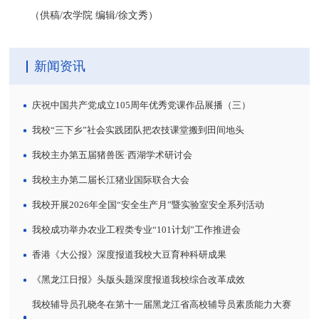
（供稿/农学院 编辑/徐文秀）
新闻资讯
庆祝中国共产党成立105周年优秀党课作品展播（三）
我校“三下乡”社会实践团队把农技课堂搬到田间地头
我校主办第五届猪兽医·西湖学术研讨会
我校主办第二届长江猪业国际联合大会
我校开展2026年全国“安全生产月”暨实验室安全系列活动
我校成功举办农业工程类专业“101计划”工作推进会
香港《大公报》深度报道我校大豆育种科研成果
《黑龙江日报》头版头题深度报道我校综合改革成效
我校辅导员孔晓冬在第十一届黑龙江省高校辅导员素质能力大赛