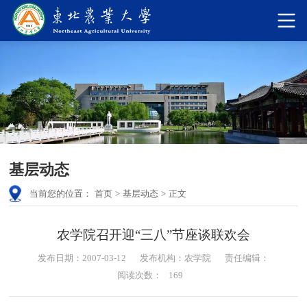
基层动态
当前您的位置：
首页
>
基层动态
>
正文
农学院召开迎“三八”节座谈联欢会
发布日期：2007-03-12
发布机构：农学院
责任编辑：
阅读次数：
169