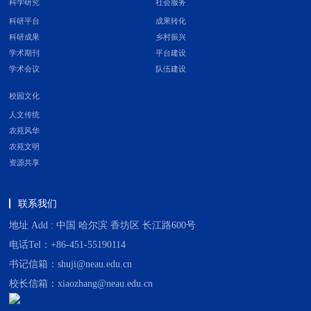
科学研究
社会服务
科研平台
成果转化
科研成果
乡村振兴
学术期刊
平台建设
学术会议
队伍建设
校园文化
人文传统
农苑风华
农苑文明
资源共享
联系我们
地址 Add : 中国 哈尔滨 香坊区 长江路600号
电话Tel：+86-451-55190114
书记信箱：shuji@neau.edu.cn
校长信箱：xiaozhang@neau.edu.cn