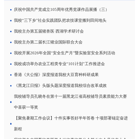
庆祝中国共产党成立105周年优秀党课作品展播（三）
我校“三下乡”社会实践团队把农技课堂搬到田间地头
我校主办第五届猪兽医·西湖学术研讨会
我校主办第二届长江猪业国际联合大会
我校开展2026年全国“安全生产月”暨实验室安全系列活动
我校成功举办农业工程类专业“101计划”工作推进会
香港《大公报》深度报道我校大豆育种科研成果
《黑龙江日报》头版头题深度报道我校综合改革成效
我校辅导员孔晓冬在第十一届黑龙江省高校辅导员素质能力大赛
中喜获一等奖
【聚焦暑期工作会议】十件实事答好半年答卷 十项部署锚定奋进
新程