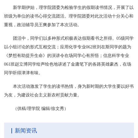
新学期伊始，理学院团委为检验学生的假期读书情况，开展了以
班级为单位的读书心得交流团活。理学院团委对此次活动十分关心和
重视，政治辅导员王爽参加了本次活动。
团活中，同学们以多种形式积极表达假期看书之所得。05级同学
以小组讨论的形式互相交流；应用化学专业062班刘在斯同学的题为
《梦想有助提升生命》的演讲令在场同学心有所悟；信息科学专业
061班赵立博同学绘声绘色地讲述了金庸笔下的各路英雄豪杰，在场
同学听得津津有味。
本次活动激发了学生的读书热情，身为新时期的大学生要以好书
为友，为建设社会主义新农村贡献力量。
（供稿/理学院 编辑/徐文秀）
新闻资讯