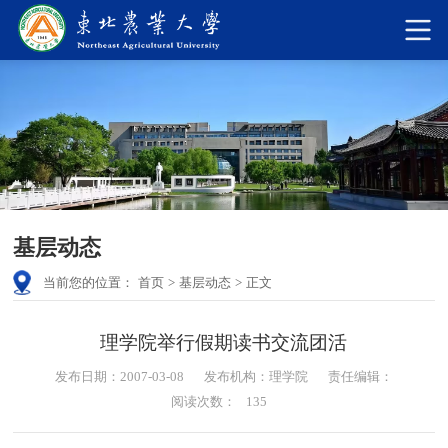
基层动态
当前您的位置：
首页
>
基层动态
>
正文
理学院举行假期读书交流团活
发布日期：2007-03-08
发布机构：理学院
责任编辑：
阅读次数：
135