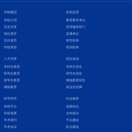
学校概况
机构设置
学校介绍
教育教学单位
历史沿革
管理服务部门
现任领导
直属单位
历任领导
研究机构
学校章程
培训机构
人才培养
招生就业
本科生教育
本科生招生
研究生教育
研究生招生
留学生教育
继续教育招生
继续教育
就业信息网
科学研究
社会服务
科研平台
成果转化
科研成果
乡村振兴
学术期刊
平台建设
学术会议
队伍建设