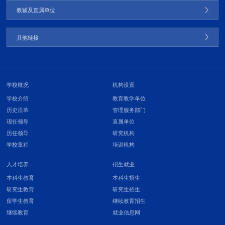
教辅及直属单位
其他链接
学校概况
机构设置
学校介绍
教育教学单位
历史沿革
管理服务部门
现任领导
直属单位
历任领导
研究机构
学校章程
培训机构
人才培养
招生就业
本科生教育
本科生招生
研究生教育
研究生招生
留学生教育
继续教育招生
继续教育
就业信息网