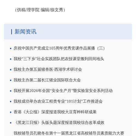
（供稿/理学院 编辑/徐文秀）
新闻资讯
庆祝中国共产党成立105周年优秀党课作品展播（三）
我校“三下乡”社会实践团队把农技课堂搬到田间地头
我校主办第五届猪兽医·西湖学术研讨会
我校主办第二届长江猪业国际联合大会
我校开展2026年全国“安全生产月”暨实验室安全系列活动
我校成功举办农业工程类专业“101计划”工作推进会
香港《大公报》深度报道我校大豆育种科研成果
《黑龙江日报》头版头题深度报道我校综合改革成效
我校辅导员孔晓冬在第十一届黑龙江省高校辅导员素质能力大赛