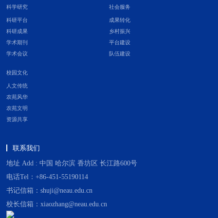
科学研究
社会服务
科研平台
成果转化
科研成果
乡村振兴
学术期刊
平台建设
学术会议
队伍建设
校园文化
人文传统
农苑风华
农苑文明
资源共享
联系我们
地址 Add : 中国 哈尔滨 香坊区 长江路600号
电话Tel：+86-451-55190114
书记信箱：shuji@neau.edu.cn
校长信箱：xiaozhang@neau.edu.cn