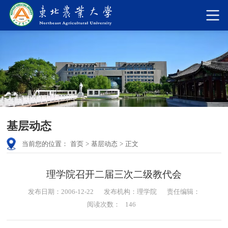
基层动态
当前您的位置：
首页
>
基层动态
>
正文
理学院召开二届三次二级教代会
发布日期：2006-12-22
发布机构：理学院
责任编辑：
阅读次数：
146