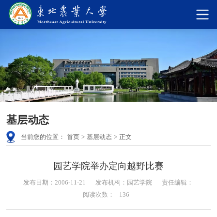
基层动态
当前您的位置：
首页
>
基层动态
>
正文
园艺学院举办定向越野比赛
发布日期：2006-11-21
发布机构：园艺学院
责任编辑：
阅读次数：
136