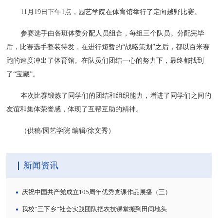
11月19日下午1点，园艺学院在体育馆举行了定向越野比赛。
参赛选手由各班体委分配人员组合，每组三个队员。分配完毕
后，比赛选手整装待发，在进行短暂的“战略策划”之后，都以百米赛
跑的速度冲出了体育馆。在队员们团结一心的努力下，最终都找到
了“宝藏”。
本次比赛锻炼了同学们的团结和组织能力，增进了同学们之间的
友谊和集体荣誉感，体现了互帮互助的精神。
（供稿/园艺学院 编辑/徐文秀）
新闻资讯
庆祝中国共产党成立105周年优秀党课作品展播（三）
我校“三下乡”社会实践团队把农技课堂搬到田间地头