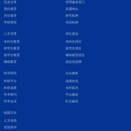
历史沿革
管理服务部门
现任领导
直属单位
历任领导
研究机构
学校章程
培训机构
人才培养
招生就业
本科生教育
本科生招生
研究生教育
研究生招生
留学生教育
继续教育招生
继续教育
就业信息网
科学研究
社会服务
科研平台
成果转化
科研成果
乡村振兴
学术期刊
平台建设
学术会议
队伍建设
校园文化
人文传统
农苑风华