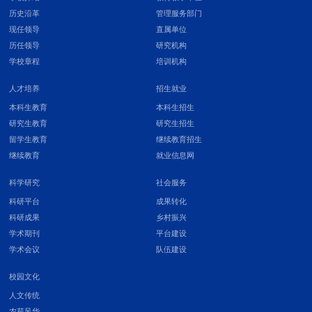
历史沿革
管理服务部门
现任领导
直属单位
历任领导
研究机构
学校章程
培训机构
人才培养
招生就业
本科生教育
本科生招生
研究生教育
研究生招生
留学生教育
继续教育招生
继续教育
就业信息网
科学研究
社会服务
科研平台
成果转化
科研成果
乡村振兴
学术期刊
平台建设
学术会议
队伍建设
校园文化
人文传统
农苑风华