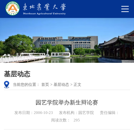
基层动态
当前您的位置：
首页
>
基层动态
>
正文
园艺学院举办新生辩论赛
发布日期：2006-10-23
发布机构：园艺学院
责任编辑：
阅读次数：
295