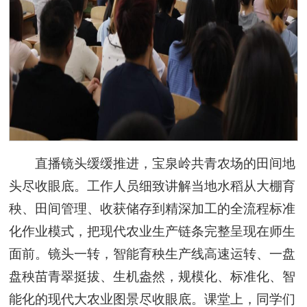
直播镜头缓缓推进，宝泉岭共青农场的田间地
头尽收眼底。工作人员细致讲解当地水稻从大棚育
秧、田间管理、收获储存到精深加工的全流程标准
化作业模式，把现代农业生产链条完整呈现在师生
面前。镜头一转，智能育秧生产线高速运转、一盘
盘秧苗青翠挺拔、生机盎然，规模化、标准化、智
能化的现代大农业图景尽收眼底。课堂上，同学们