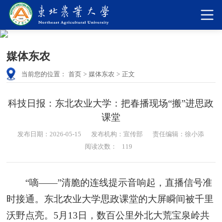
媒体东农
当前您的位置：
首页
>
媒体东农
>
正文
科技日报：东北农业大学：把春播现场“搬”进思政
课堂
发布日期：2026-05-15
发布机构：宣传部
责任编辑：徐小添
阅读次数：
119
“嘀——”清脆的连线提示音响起，直播信号准
时接通。东北农业大学思政课堂的大屏瞬间被千里
沃野点亮。5月13日，数百公里外北大荒宝泉岭共