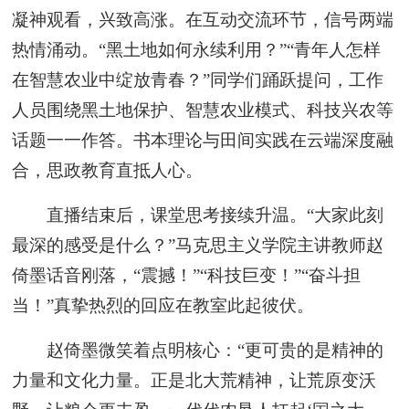
凝神观看，兴致高涨。在互动交流环节，信号两端
热情涌动。“黑土地如何永续利用？”“青年人怎样
在智慧农业中绽放青春？”同学们踊跃提问，工作
人员围绕黑土地保护、智慧农业模式、科技兴农等
话题一一作答。书本理论与田间实践在云端深度融
合，思政教育直抵人心。
直播结束后，课堂思考接续升温。“大家此刻
最深的感受是什么？”马克思主义学院主讲教师赵
倚墨话音刚落，“震撼！”“科技巨变！”“奋斗担
当！”真挚热烈的回应在教室此起彼伏。
赵倚墨微笑着点明核心：“更可贵的是精神的
力量和文化力量。正是北大荒精神，让荒原变沃