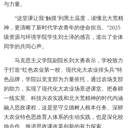
与力量。
“这堂课让我‘触摸’到黑土温度，读懂北大荒精
神，更清晰了新时代学农青年的使命担当。”2025
级资源与环境学院学生刘士泽的感言，道出了全体
同学的共同心声。
马克思主义学院副院长刘大勇表示，学校致力
于打造“红色农业第一校、现代化大农业排头兵”特
色品牌，学院以党支部为力量依托，通过农场支部
的助力，实现了现代化大农业场景进课堂。把春耕
一线实景、科技兴农实践和北大荒精神的时代内涵
融入思政课程，这是坚守立德树人根本任务、深耕
大农业特色思政育人体系的生动实践，也是深化校
地合作、推进思政课改革创新的有力探索。