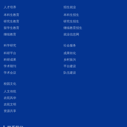
人才培养
招生就业
本科生教育
本科生招生
研究生教育
研究生招生
留学生教育
继续教育招生
继续教育
就业信息网
科学研究
社会服务
科研平台
成果转化
科研成果
乡村振兴
学术期刊
平台建设
学术会议
队伍建设
校园文化
人文传统
农苑风华
农苑文明
资源共享