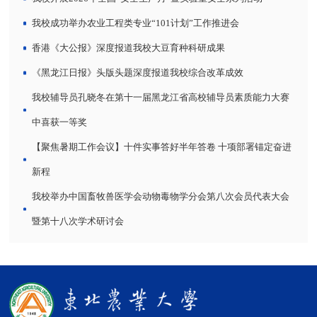
我校成功举办农业工程类专业“101计划”工作推进会
香港《大公报》深度报道我校大豆育种科研成果
《黑龙江日报》头版头题深度报道我校综合改革成效
我校辅导员孔晓冬在第十一届黑龙江省高校辅导员素质能力大赛
中喜获一等奖
【聚焦暑期工作会议】十件实事答好半年答卷 十项部署锚定奋进
新程
我校举办中国畜牧兽医学会动物毒物学分会第八次会员代表大会
暨第十八次学术研讨会