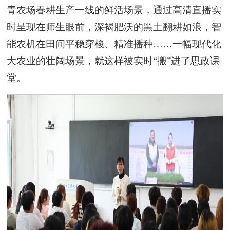
青农场春耕生产一线的鲜活场景，通过高清直播实
时呈现在师生眼前，深褐肥沃的黑土翻耕如浪，智
能农机在田间平稳穿梭、精准播种……一幅现代化
大农业的壮阔场景，就这样被实时“搬”进了思政课
堂。