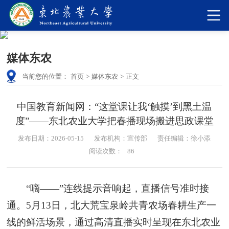
媒体东农
当前您的位置：
首页
>
媒体东农
>
正文
中国教育新闻网：“这堂课让我‘触摸’到黑土温
度”——东北农业大学把春播现场搬进思政课堂
发布日期：2026-05-15
发布机构：宣传部
责任编辑：徐小添
阅读次数：
86
“嘀——”连线提示音响起，直播信号准时接
通。5月13日，北大荒宝泉岭共青农场春耕生产一
线的鲜活场景，通过高清直播实时呈现在东北农业