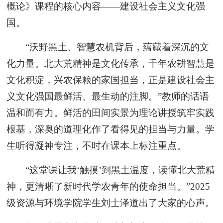
概论》课程的核心内容——建设社会主义文化强
国。
“沃野黑土、智慧农机背后，蕴藏着深沉的文
化力量。北大荒精神是文化传承，千年农耕智慧是
文化积淀，兴农保粮的家国担当，正是建设社会主
义文化强国最鲜活、最生动的注脚。”教师的话语
温和而有力。鲜活的田间实景为理论讲授筑牢实践
根基，深奥的道理化作了看得见的担当与力量。学
生听得凝神专注，不时在课本上标注重点。
“这堂课让我‘触摸’到黑土温度，读懂北大荒精
神，更清晰了新时代学农青年的使命担当。”2025
级资源与环境学院学生刘士泽道出了大家的心声。