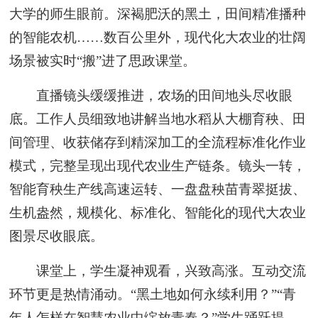
大学的师生眼前。深褐肥沃的黑土，田间精准播种
的智能农机……数百公里外，现代化大农业的壮阔
场景被实时“搬”进了思政课堂。
直播镜头缓缓推进，农场的田间地头尽收眼
底。工作人员细致地讲解当地水稻从大棚育秧、田
间管理、收获储存到精深加工的全流程标准化作业
模式，完整呈现出现代农业生产链条。镜头一转，
智能育秧生产线高速运转、一盘盘秧苗青翠挺拔、
生机盎然，规模化、标准化、智能化的现代大农业
图景尽收眼底。
课堂上，学生凝神观看，兴致高涨。互动交流
环节更是热情涌动。“黑土地如何永续利用？”“青
年人怎样在智慧农业中绽放青春？”学生踊跃提