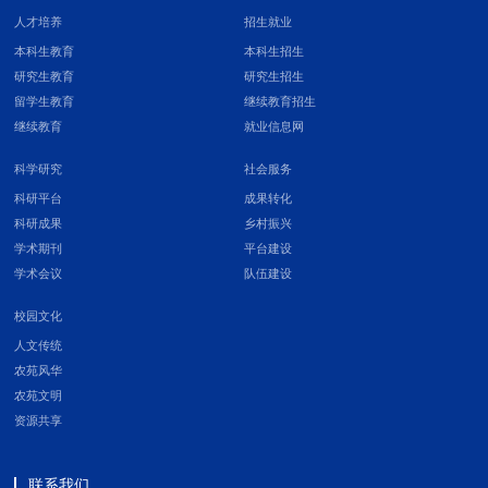
人才培养
招生就业
本科生教育
本科生招生
研究生教育
研究生招生
留学生教育
继续教育招生
继续教育
就业信息网
科学研究
社会服务
科研平台
成果转化
科研成果
乡村振兴
学术期刊
平台建设
学术会议
队伍建设
校园文化
人文传统
农苑风华
农苑文明
资源共享
联系我们