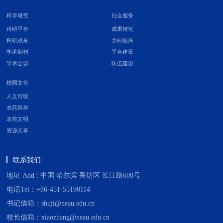
科学研究
社会服务
科研平台
成果转化
科研成果
乡村振兴
学术期刊
平台建设
学术会议
队伍建设
校园文化
人文传统
农苑风华
农苑文明
资源共享
联系我们
地址 Add : 中国 哈尔滨 香坊区 长江路600号
电话Tel：+86-451-55190114
书记信箱：shuji@neau.edu.cn
校长信箱：xiaozhang@neau.edu.cn