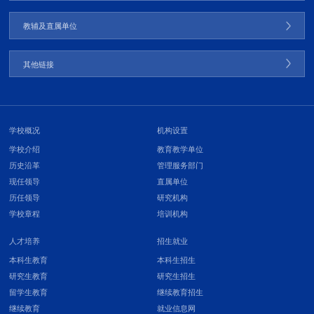
教辅及直属单位
其他链接
学校概况
机构设置
学校介绍
教育教学单位
历史沿革
管理服务部门
现任领导
直属单位
历任领导
研究机构
学校章程
培训机构
人才培养
招生就业
本科生教育
本科生招生
研究生教育
研究生招生
留学生教育
继续教育招生
继续教育
就业信息网